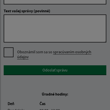
Text vašej správy (povinné)
Oboznámil som sa so
spracúvaním osobných
údajov
Google reCaptcha Response
Odoslať správu
Úradné hodiny:
Deň
Čas