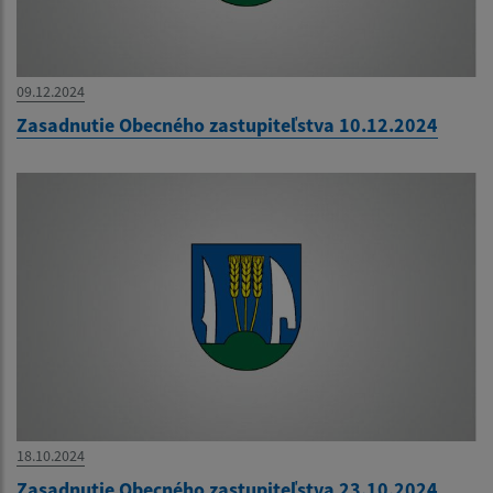
09.12.2024
Zasadnutie Obecného zastupiteľstva 10.12.2024
18.10.2024
Zasadnutie Obecného zastupiteľstva 23.10.2024