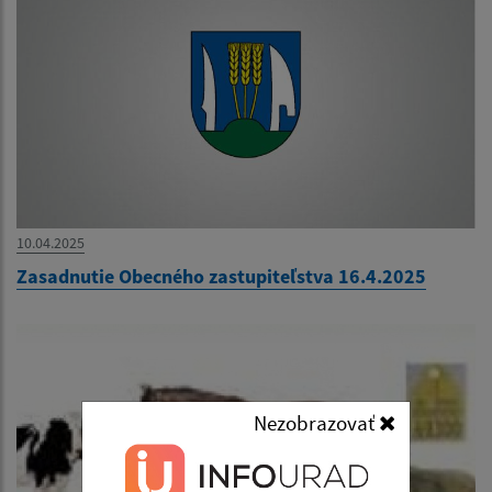
10.04.2025
Zasadnutie Obecného zastupiteľstva 16.4.2025
Nezobrazovať