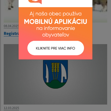
08.04.2025
Registrácia chovov
12.03.2025