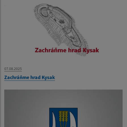
07.08.2025
Zachráňme hrad Kysak