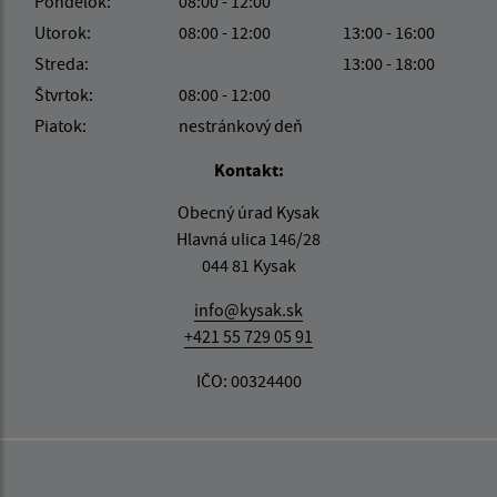
Pondelok:
08:00 - 12:00
Utorok:
08:00 - 12:00
13:00 - 16:00
Streda:
13:00 - 18:00
Štvrtok:
08:00 - 12:00
Piatok:
nestránkový deň
Kontakt:
Obecný úrad Kysak
Hlavná ulica 146/28
044 81 Kysak
info@kysak.sk
+421 55 729 05 91
IČO: 00324400