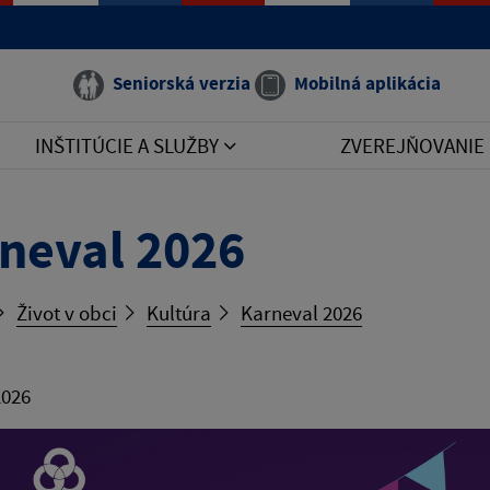
Seniorská verzia
Mobilná aplikácia
INŠTITÚCIE A SLUŽBY
ZVEREJŇOVANIE
neval 2026
Život v obci
Kultúra
Karneval 2026
2026