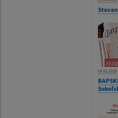
Stavan
04.02.2026
BAPSKÉ
Sokoľsk