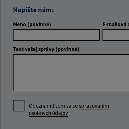
Napíšte nám:
Meno (povinné)
E-mailová 
Text vašej správy (povinné)
Oboznámil som sa so
spracúvaním
osobných údajov