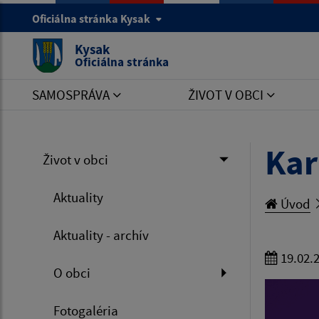
Oficiálna stránka Kysak
Kysak
Oficiálna stránka
SAMOSPRÁVA
ŽIVOT V OBCI
Kar
Život v obci
Aktuality
Úvod
Aktuality - archív
19.02.
O obci
Fotogaléria