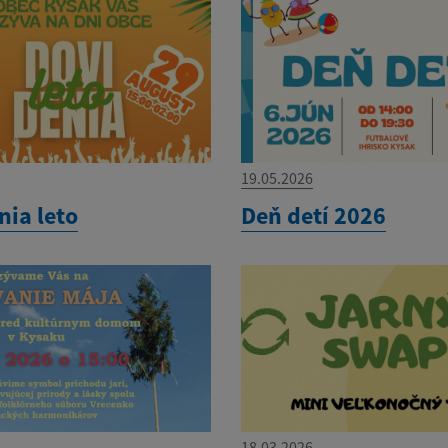
19.05.2026
nia leto
Deň detí 2026
18.03.2026