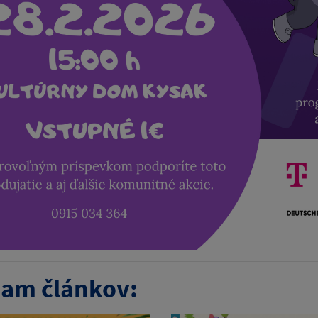
am článkov: