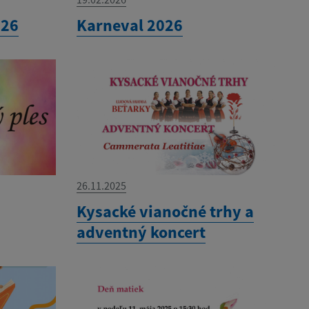
026
Karneval 2026
26.11.2025
Kysacké vianočné trhy a
adventný koncert