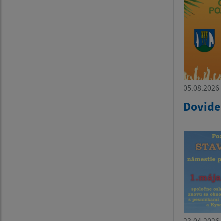
05.08.2026
Dovide
23.04.2026