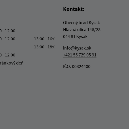
Kontakt:
Obecný úrad Kysak
Hlavná ulica 146/28
0 - 12:00
044 81 Kysak
0 - 12:00
13:00 - 16:00
13:00 - 18:00
info@kysak.sk
0 - 12:00
+421 55 729 05 91
ránkový deň
IČO: 00324400