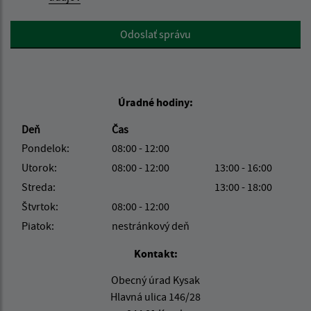
Google reCaptcha Response
Odoslať správu
Úradné hodiny:
Deň
Čas
Pondelok:
08:00 - 12:00
Utorok:
08:00 - 12:00
13:00 - 16:00
Streda:
13:00 - 18:00
Štvrtok:
08:00 - 12:00
Piatok:
nestránkový deň
Kontakt:
Obecný úrad Kysak
Hlavná ulica 146/28