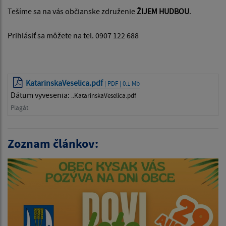
Tešíme sa na vás občianske združenie
ŽIJEM HUDBOU
.
Prihlásiť sa môžete na tel. 0907 122 688
KatarinskaVeselica.pdf
| PDF | 0.1 Mb
Dátum vyvesenia:
..KatarinskaVeselica.pdf
Plagát
Zoznam článkov: