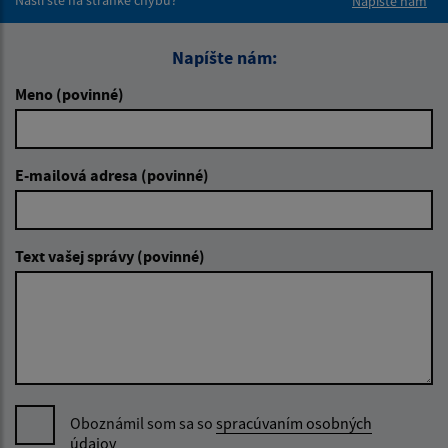
Napíšte nám
Napíšte nám:
Meno (povinné)
E-mailová adresa (povinné)
Text vašej správy (povinné)
Oboznámil som sa so
spracúvaním osobných
údajov