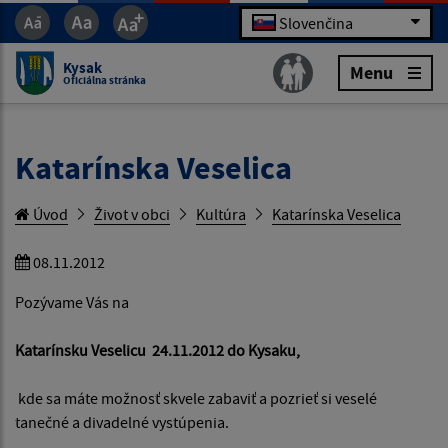
Slovenčina
Kysak
Menu
Oficiálna stránka
Katarínska Veselica
Úvod
Život v obci
Kultúra
Katarínska Veselica
08.11.2012
Pozývame Vás na
Katarínsku Veselicu 24.11.2012 do Kysaku,
kde sa máte možnosť skvele zabaviť a pozrieť si veselé
tanečné a divadelné vystúpenia.