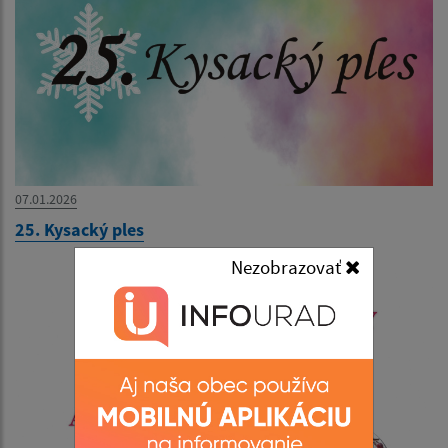
07.01.2026
25. Kysacký ples
Nezobrazovať