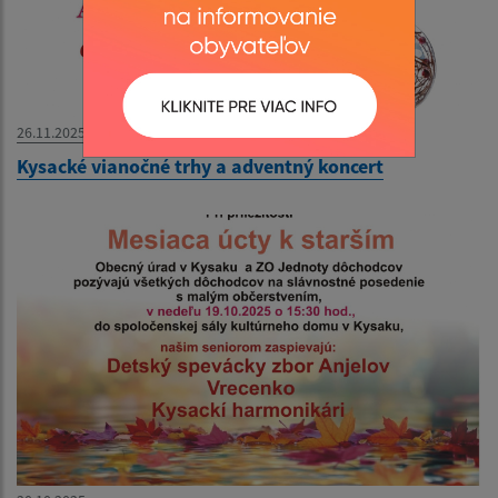
26.11.2025
Kysacké vianočné trhy a adventný koncert