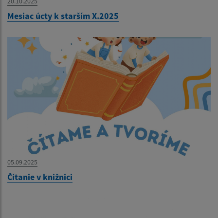
20.10.2025
Mesiac úcty k starším X.2025
05.09.2025
Čítanie v knižnici