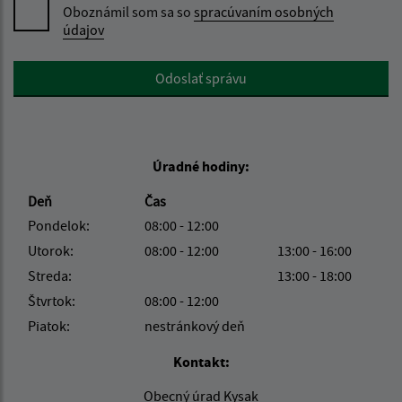
Oboznámil som sa so
spracúvaním osobných
údajov
Google reCaptcha Response
Odoslať správu
Úradné hodiny:
Deň
Čas
Pondelok:
08:00 - 12:00
Utorok:
08:00 - 12:00
13:00 - 16:00
Streda:
13:00 - 18:00
Štvrtok:
08:00 - 12:00
Piatok:
nestránkový deň
Kontakt:
Obecný úrad Kysak