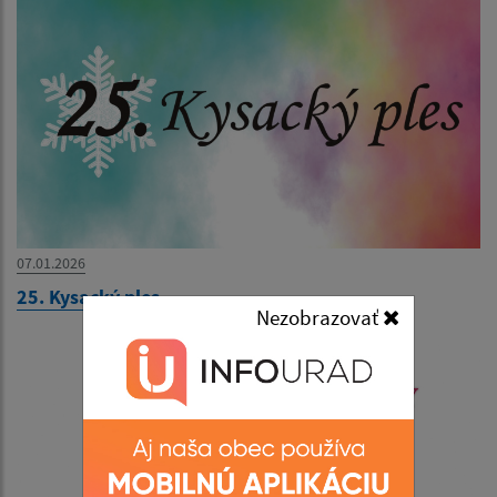
07.01.2026
25. Kysacký ples
Nezobrazovať