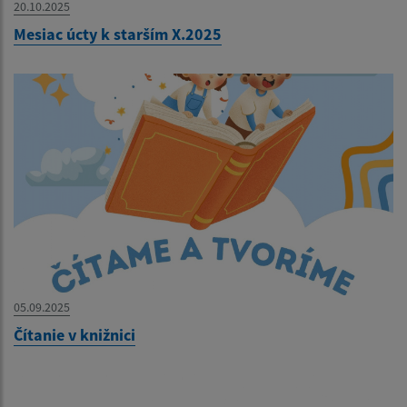
20.10.2025
Mesiac úcty k starším X.2025
05.09.2025
Čítanie v knižnici