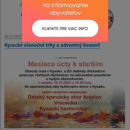
26.11.2025
Kysacké vianočné trhy a adventný koncert