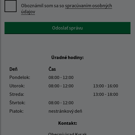
Oboznámil som sa so
spracúvaním osobných
údajov
Google reCaptcha Response
Odoslať správu
Úradné hodiny:
Deň
Čas
Pondelok:
08:00 - 12:00
Utorok:
08:00 - 12:00
13:00 - 16:00
Streda:
13:00 - 18:00
Štvrtok:
08:00 - 12:00
Piatok:
nestránkový deň
Kontakt:
Obecný úrad Kysak