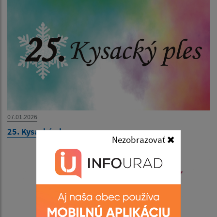
07.01.2026
25. Kysacký ples
Nezobrazovať