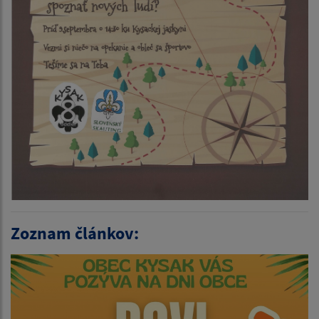
Zoznam článkov: