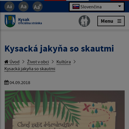
Slovenčina
Kysak
Menu
Oficiálna stránka
Kysacká jakyňa so skautmi
Úvod
Život v obci
Kultúra
Kysacká jakyňa so skautmi
04.09.2018