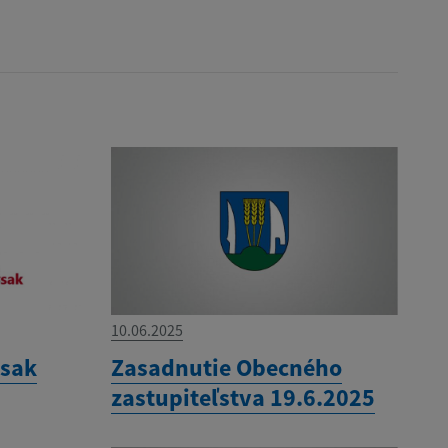
10.06.2025
ysak
Zasadnutie Obecného
zastupiteľstva 19.6.2025