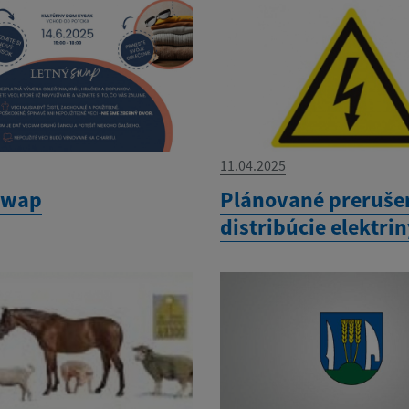
11.04.2025
swap
Plánované preruše
distribúcie elektri