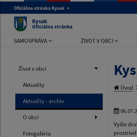
Oficiálna stránka Kysak
Kysak
Oficiálna stránka
SAMOSPRÁVA
ŽIVOT V OBCI
Kys
Život v obci
Aktuality
Úvod
Aktuality - archív
06.07.
O obci
Vyšlo dru
prostried
Fotogaléria