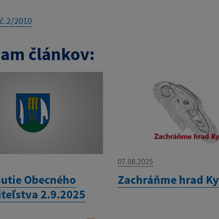
č.2/2010
am článkov:
07.08.2025
utie Obecného
Zachráňme hrad K
iteľstva 2.9.2025