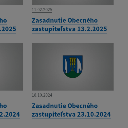
11.02.2025
ého
Zasadnutie Obecného
3.2025
zastupiteľstva 13.2.2025
18.10.2024
ého
Zasadnutie Obecného
12.2024
zastupiteľstva 23.10.2024