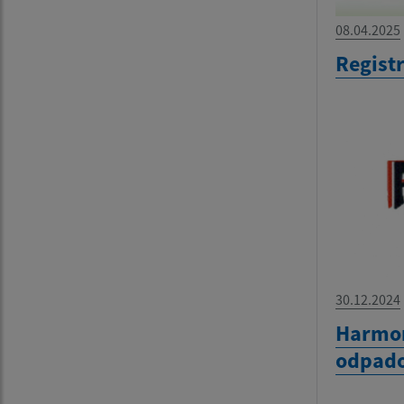
08.04.2025
Regist
30.12.2024
Harmo
odpado