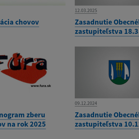
12.03.2025
rácia chovov
Zasadnutie Obecn
zastupiteľstva 18.
09.12.2024
nogram zberu
Zasadnutie Obecn
v na rok 2025
zastupiteľstva 10.