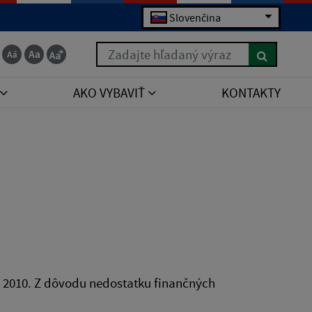
Slovenčina
Zadajte hľadaný výraz
AKO VYBAVIŤ
KONTAKTY
ok 2010. Z dôvodu nedostatku finančných