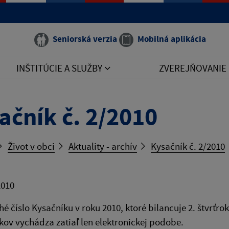
Seniorská verzia
Mobilná aplikácia
INŠTITÚCIE A SLUŽBY
ZVEREJŇOVANIE
ačník č. 2/2010
Život v obci
Aktuality - archív
Kysačník č. 2/2010
2010
hé číslo Kysačníku v roku 2010, ktoré bilancuje 2. štvrťr
kov vychádza zatiaľ len elektronickej podobe.