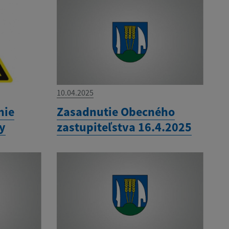
10.04.2025
nie
Zasadnutie Obecného
ny
zastupiteľstva 16.4.2025