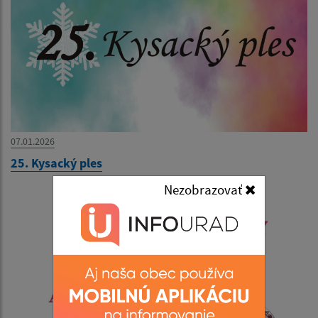
07.01.2026
25. Kysacký ples
Nezobrazovať