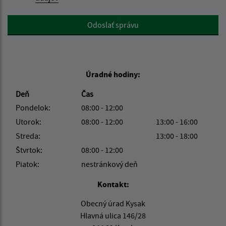
Google reCaptcha Response
Odoslať správu
Úradné hodiny:
Deň
Čas
Pondelok:
08:00 - 12:00
Utorok:
08:00 - 12:00
13:00 - 16:00
Streda:
13:00 - 18:00
Štvrtok:
08:00 - 12:00
Piatok:
nestránkový deň
Kontakt:
Obecný úrad Kysak
Hlavná ulica 146/28