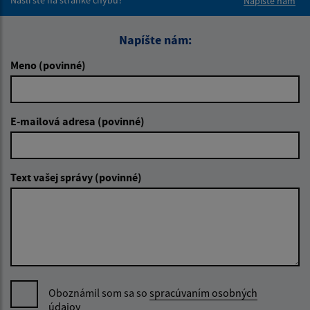
Napíšte nám
Napíšte nám:
Meno (povinné)
E-mailová adresa (povinné)
Text vašej správy (povinné)
Oboznámil som sa so
spracúvaním osobných
údajov