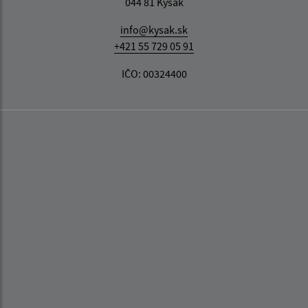
044 81 Kysak
info@kysak.sk
+421 55 729 05 91
IČO: 00324400