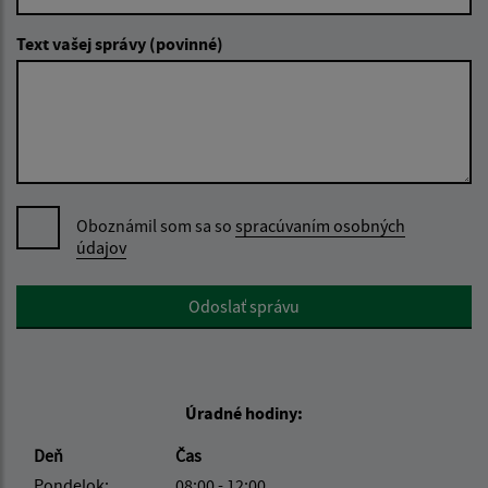
Text vašej správy (povinné)
Oboznámil som sa so
spracúvaním osobných
údajov
Google reCaptcha Response
Odoslať správu
Úradné hodiny:
Deň
Čas
Pondelok:
08:00 - 12:00