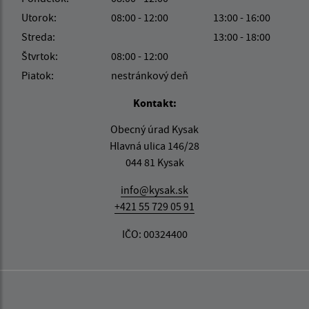
Utorok:
08:00 - 12:00
13:00 - 16:00
Streda:
13:00 - 18:00
Štvrtok:
08:00 - 12:00
Piatok:
nestránkový deň
Kontakt:
Obecný úrad Kysak
Hlavná ulica 146/28
044 81 Kysak
info@kysak.sk
+421 55 729 05 91
IČO: 00324400