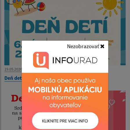
Nezobrazovať
19.05.2026
Deň detí 2026