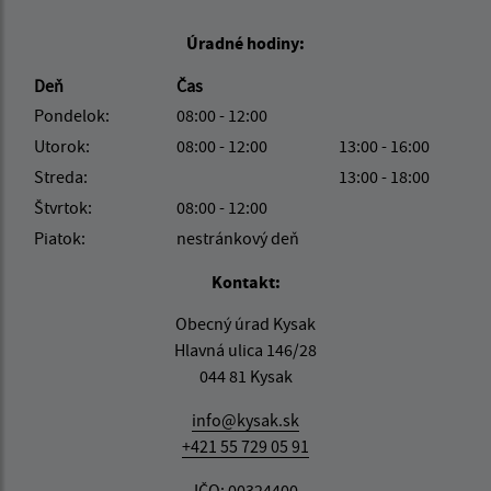
Úradné hodiny:
Deň
Čas
Pondelok:
08:00 - 12:00
Utorok:
08:00 - 12:00
13:00 - 16:00
Streda:
13:00 - 18:00
Štvrtok:
08:00 - 12:00
Piatok:
nestránkový deň
Kontakt:
Obecný úrad Kysak
Hlavná ulica 146/28
044 81 Kysak
info@kysak.sk
+421 55 729 05 91
IČO: 00324400