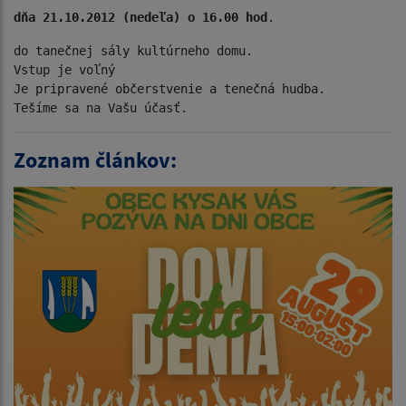
dňa 21.10.2012 (nedeľa) o 16.00 hod
do tanečnej sály kultúrneho domu.

Vstup je voľný

Je pripravené občerstvenie a tenečná hudba.

Zoznam článkov: