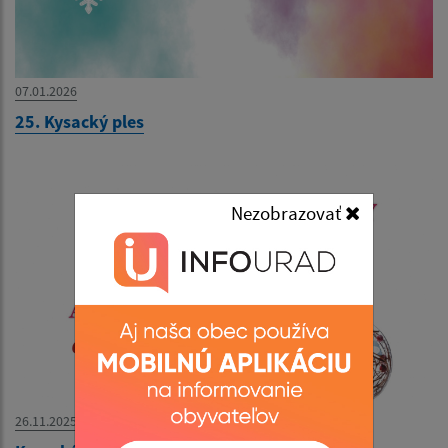
07.01.2026
25. Kysacký ples
Nezobrazovať
26.11.2025