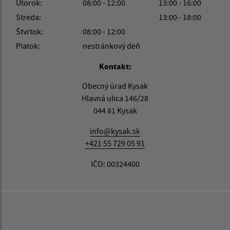
Utorok:
08:00 - 12:00
13:00 - 16:00
Streda:
13:00 - 18:00
Štvrtok:
08:00 - 12:00
Piatok:
nestránkový deň
Kontakt:
Obecný úrad Kysak
Hlavná ulica 146/28
044 81 Kysak
info@kysak.sk
+421 55 729 05 91
IČO: 00324400