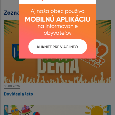
Zoznam článkov:
05.08.2026
Dovidenia leto