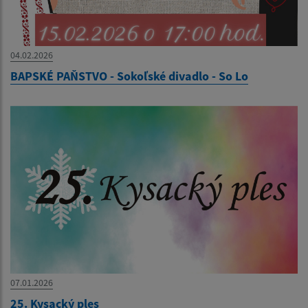
04.02.2026
BAPSKÉ PAŇSTVO - Sokoľské divadlo - So Lo
07.01.2026
25. Kysacký ples