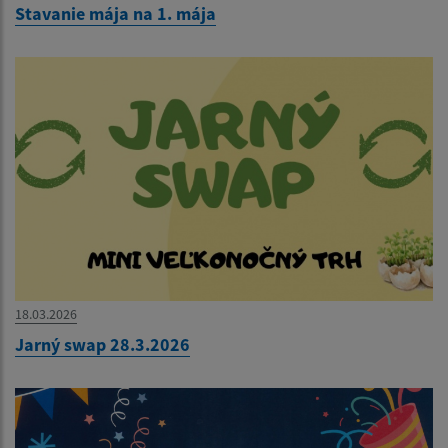
Stavanie mája na 1. mája
18.03.2026
Jarný swap 28.3.2026