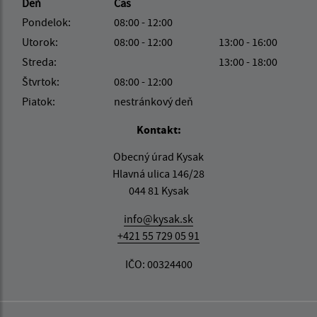
Deň
Čas
Pondelok:
08:00 - 12:00
Utorok:
08:00 - 12:00
13:00 - 16:00
Streda:
13:00 - 18:00
Štvrtok:
08:00 - 12:00
Piatok:
nestránkový deň
Kontakt:
Obecný úrad Kysak
Hlavná ulica 146/28
044 81 Kysak
info@kysak.sk
+421 55 729 05 91
IČO: 00324400