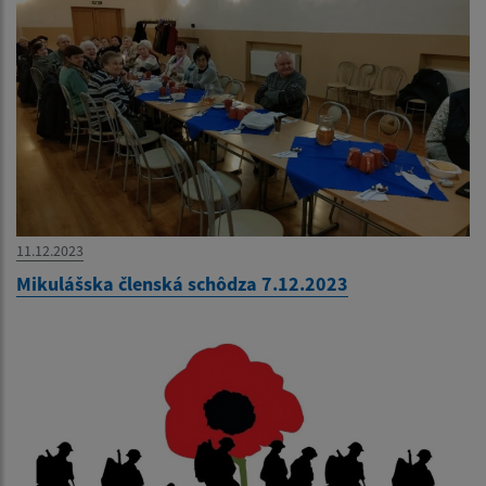
11.12.2023
Mikulášska členská schôdza 7.12.2023