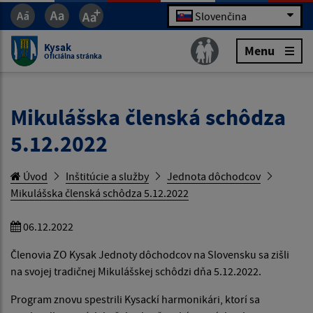
Slovenčina
Kysak
Menu
Oficiálna stránka
Mikulášska členská schôdza
5.12.2022
Úvod
Inštitúcie a služby
Jednota dôchodcov
Mikulášska členská schôdza 5.12.2022
06.12.2022
Členovia ZO Kysak Jednoty dôchodcov na Slovensku sa zišli
na svojej tradičnej Mikulášskej schôdzi dňa 5.12.2022.
Program znovu spestrili Kysackí harmonikári, ktorí sa