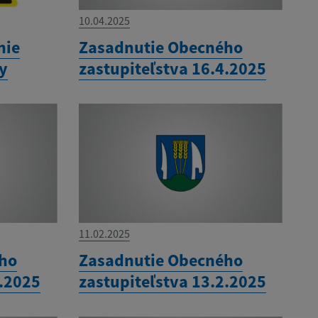
10.04.2025
nie
Zasadnutie Obecného
ny
zastupiteľstva 16.4.2025
11.02.2025
ého
Zasadnutie Obecného
3.2025
zastupiteľstva 13.2.2025