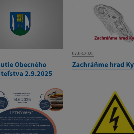
07.08.2025
utie Obecného
Zachráňme hrad K
iteľstva 2.9.2025