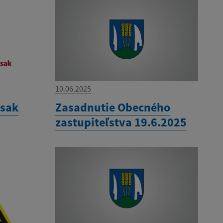
10.06.2025
ysak
Zasadnutie Obecného
zastupiteľstva 19.6.2025