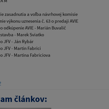
 A M
ie zasadnutia a voľba návrhovej komisie
nie výkonu uznesenia č. 63 o predaji AVIE
 o odkúpenie AVIE - Marián Buvalič
stavba - Marek Sviatko
 o JFV - Ján Rybár
 o JFV - Martin Fabrici
 o JFV - Martina Fabriciova
e
am článkov: