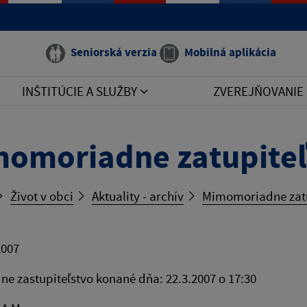
Seniorská verzia
Mobilná aplikácia
INŠTITÚCIE A SLUŽBY
ZVEREJŇOVANIE
omoriadne zatupiteľ
Život v obci
Aktuality - archív
Mimomoriadne zatu
2007
e zastupiteľstvo konané dňa: 22.3.2007 o 17:30