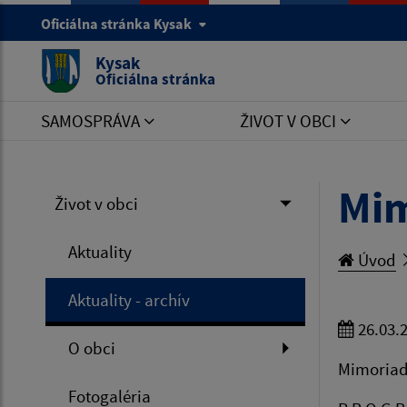
Oficiálna stránka Kysak
Kysak
Oficiálna stránka
SAMOSPRÁVA
ŽIVOT V OBCI
Mim
Život v obci
Aktuality
Úvod
Aktuality - archív
26.03.
O obci
Mimoriadn
Fotogaléria