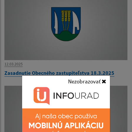
12.03.2025
Zasadnutie Obecného zastupiteľstva 18.3.2025
Nezobrazovať