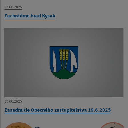
07.08.2025
Zachráňme hrad Kysak
10.06.2025
Zasadnutie Obecného zastupiteľstva 19.6.2025