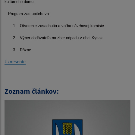
kultúrneho domu.
Program zastupiteľstva:
1
Otvorenie zasadnutia a voľba návrhovej komisie
2
Výber dodávateľa na zber odpadu v obci Kysak
3
Rôzne
Uznesenie
Zoznam článkov: