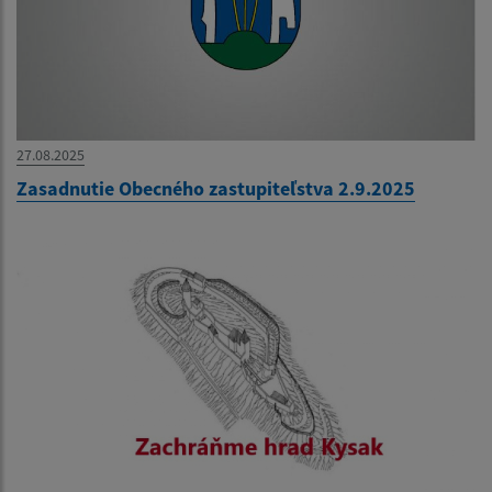
27.08.2025
Zasadnutie Obecného zastupiteľstva 2.9.2025