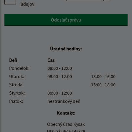
údajov
Google reCaptcha Response
Odoslať správu
Úradné hodiny:
Deň
Čas
Pondelok:
08:00 - 12:00
Utorok:
08:00 - 12:00
13:00 - 16:00
Streda:
13:00 - 18:00
Štvrtok:
08:00 - 12:00
Piatok:
nestránkový deň
Kontakt:
Obecný úrad Kysak
Hlavná ulica 146/28