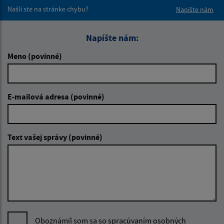
Našli ste na stránke chybu?
Napíšte nám
Napíšte nám:
Meno (povinné)
E-mailová adresa (povinné)
Text vašej správy (povinné)
Oboznámil som sa so
spracúvaním osobných