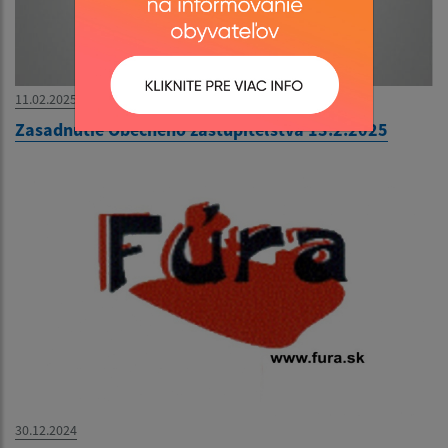
11.02.2025
Zasadnutie Obecného zastupiteľstva 13.2.2025
30.12.2024