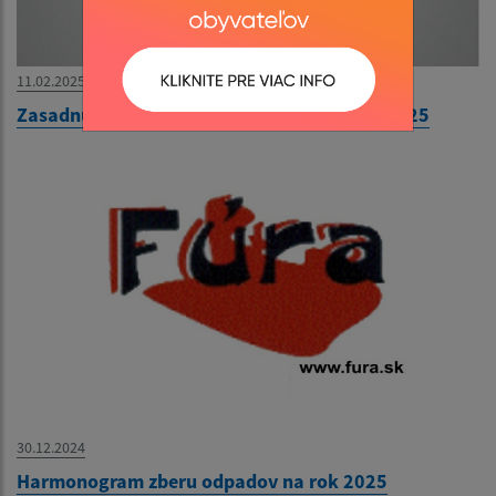
11.02.2025
Zasadnutie Obecného zastupiteľstva 13.2.2025
30.12.2024
Harmonogram zberu odpadov na rok 2025