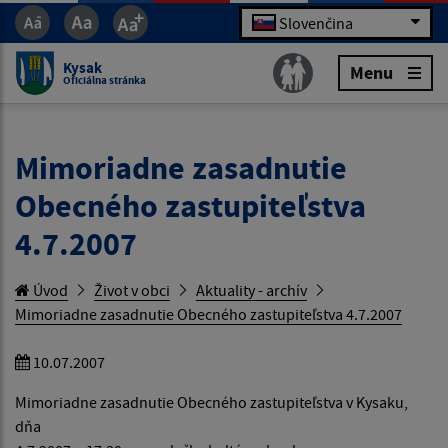
Slovenčina
Kysak
Menu
Oficiálna stránka
Mimoriadne zasadnutie
Obecného zastupiteľstva
4.7.2007
Úvod
Život v obci
Aktuality - archív
Mimoriadne zasadnutie Obecného zastupiteľstva 4.7.2007
10.07.2007
Mimoriadne zasadnutie Obecného zastupiteľstva v Kysaku,
dňa