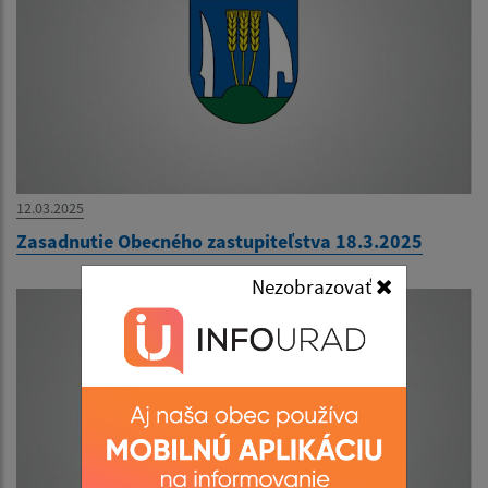
12.03.2025
Zasadnutie Obecného zastupiteľstva 18.3.2025
Nezobrazovať