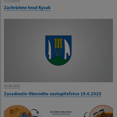
Zachráňme hrad Kysak
10.06.2025
Zasadnutie Obecného zastupiteľstva 19.6.2025