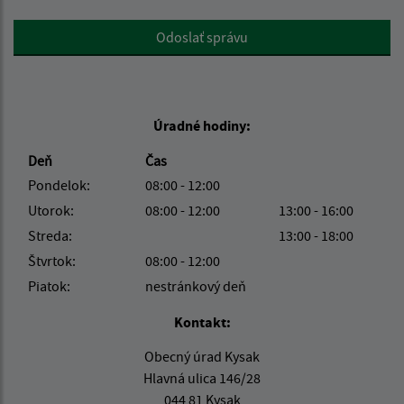
Google reCaptcha Response
Odoslať správu
Úradné hodiny:
Deň
Čas
Pondelok:
08:00 - 12:00
Utorok:
08:00 - 12:00
13:00 - 16:00
Streda:
13:00 - 18:00
Štvrtok:
08:00 - 12:00
Piatok:
nestránkový deň
Kontakt:
Obecný úrad Kysak
Hlavná ulica 146/28
044 81 Kysak