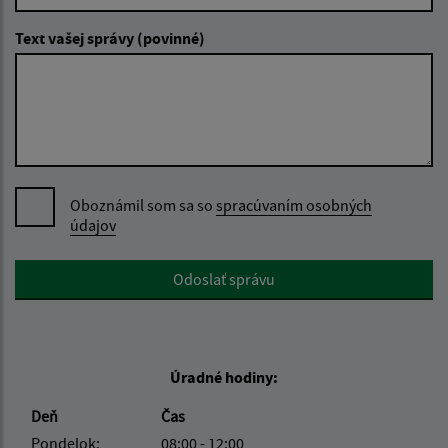
Text vašej správy (povinné)
Oboznámil som sa so
spracúvaním osobných
údajov
Google reCaptcha Response
Odoslať správu
Úradné hodiny:
Deň
Čas
Pondelok:
08:00 - 12:00