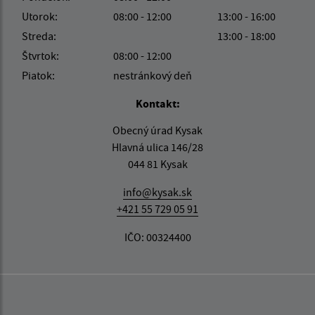
Utorok:
08:00 - 12:00
13:00 - 16:00
Streda:
13:00 - 18:00
Štvrtok:
08:00 - 12:00
Piatok:
nestránkový deň
Kontakt:
Obecný úrad Kysak
Hlavná ulica 146/28
044 81 Kysak
info@kysak.sk
+421 55 729 05 91
IČO: 00324400