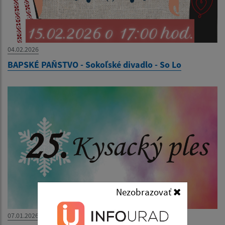
04.02.2026
BAPSKÉ PAŇSTVO - Sokoľské divadlo - So Lo
Nezobrazovať
07.01.2026