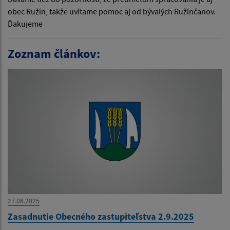
obec Ružín, takže uvítame pomoc aj od bývalých Ružínčanov.
Ďakujeme
Zoznam článkov:
27.08.2025
Zasadnutie Obecného zastupiteľstva 2.9.2025