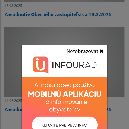
12.03.2025
Zasadnutie Obecného zastupiteľstva 18.3.2025
Nezobrazovať
11.02.2025
Zasadnutie Obecného zastupiteľstva 13.2.2025