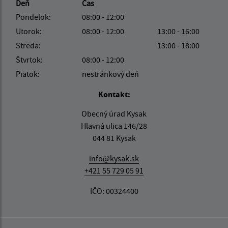
Deň
Čas
Pondelok:
08:00 - 12:00
Utorok:
08:00 - 12:00
13:00 - 16:00
Streda:
13:00 - 18:00
Štvrtok:
08:00 - 12:00
Piatok:
nestránkový deň
Kontakt:
Obecný úrad Kysak
Hlavná ulica 146/28
044 81 Kysak
info@kysak.sk
+421 55 729 05 91
IČO: 00324400