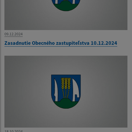
09.12.2024
Zasadnutie Obecného zastupiteľstva 10.12.2024
18.10.2024