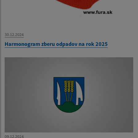
30.12.2024
Harmonogram zberu odpadov na rok 2025
09.12.2024