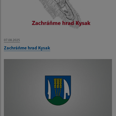
07.08.2025
Zachráňme hrad Kysak