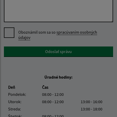
Oboznámil som sa so
spracúvaním osobných
údajov
Google reCaptcha Response
Odoslať správu
Úradné hodiny:
Deň
Čas
Pondelok:
08:00 - 12:00
Utorok:
08:00 - 12:00
13:00 - 16:00
Streda:
13:00 - 18:00
Štvrtok:
08:00 - 12:00