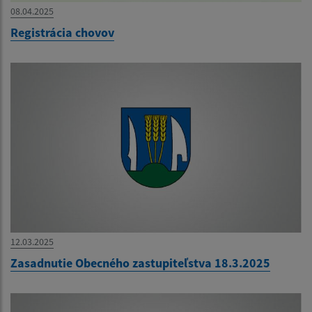
08.04.2025
Registrácia chovov
12.03.2025
Zasadnutie Obecného zastupiteľstva 18.3.2025