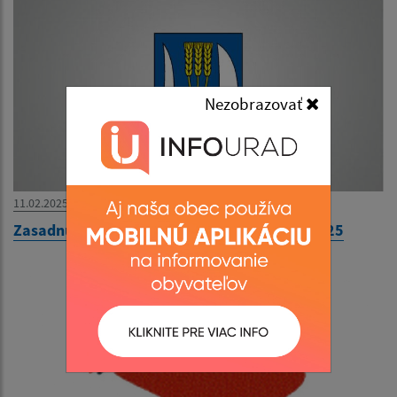
Nezobrazovať
11.02.2025
Zasadnutie Obecného zastupiteľstva 13.2.2025