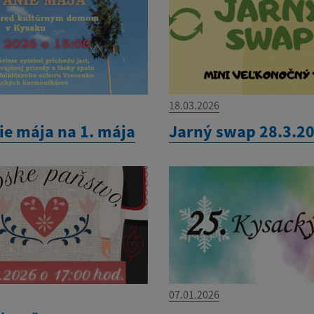
18.03.2026
ie mája na 1. mája
Jarný swap 28.3.2
07.01.2026