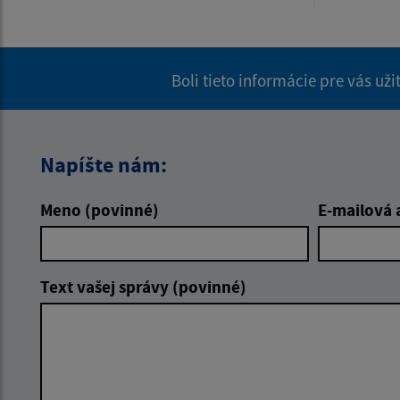
Boli tieto informácie pre vás už
Napíšte nám:
Meno (povinné)
E-mailová 
Text vašej správy (povinné)