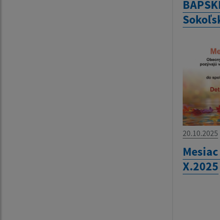
BAPSKÉ
Sokoľsk
20.10.2025
Mesiac
X.2025