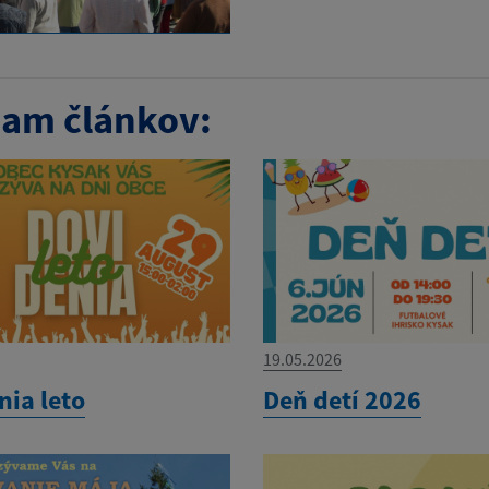
am článkov:
19.05.2026
nia leto
Deň detí 2026