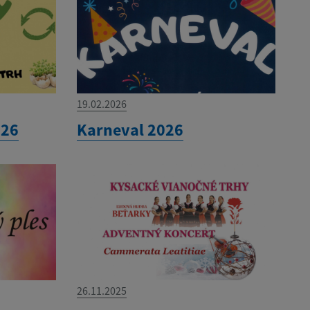
19.02.2026
026
Karneval 2026
26.11.2025