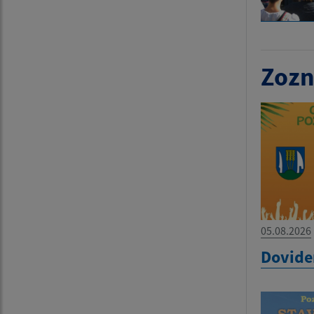
Zozn
05.08.2026
Dovide