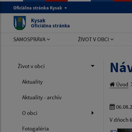
Oficiálna stránka Kysak
Kysak
Oficiálna stránka
SAMOSPRÁVA
ŽIVOT V OBCI
Náv
Život v obci
Aktuality
Úvod
Aktuality - archív
06.08.
O obci
V dňoch 6
Fotogaléria