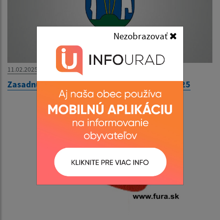
Nezobrazovať
11.02.2025
Zasadnutie Obecného zastupiteľstva 13.2.2025