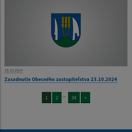
18.10.2024
Zasadnutie Obecného zastupiteľstva 23.10.2024
...
1
2
34
>