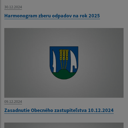
30.12.2024
Harmonogram zberu odpadov na rok 2025
09.12.2024
Zasadnutie Obecného zastupiteľstva 10.12.2024