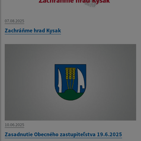
07.08.2025
Zachráňme hrad Kysak
10.06.2025
Zasadnutie Obecného zastupiteľstva 19.6.2025