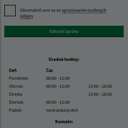
Oboznámil som sa so
spracúvaním osobných
údajov
Google reCaptcha Response
Odoslať správu
Úradné hodiny:
Deň
Čas
Pondelok:
08:00 - 12:00
Utorok:
08:00 - 12:00
13:00 - 16:00
Streda:
13:00 - 18:00
Štvrtok:
08:00 - 12:00
Piatok:
nestránkový deň
Kontakt: