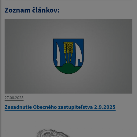
Zoznam článkov:
27.08.2025
Zasadnutie Obecného zastupiteľstva 2.9.2025