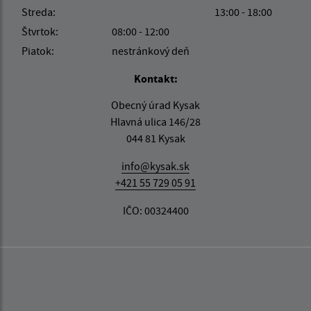
Streda:
13:00 - 18:00
Štvrtok:
08:00 - 12:00
Piatok:
nestránkový deň
Kontakt:
Obecný úrad Kysak
Hlavná ulica 146/28
044 81 Kysak
info@kysak.sk
+421 55 729 05 91
IČO: 00324400