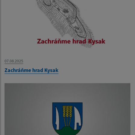
07.08.2025
Zachráňme hrad Kysak