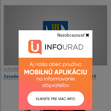
Nezobrazovať
11.02.2025
Zasadnutie Obecného zastupiteľstva 13.2.2025