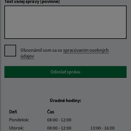
Text vašej správy (povinné)
Oboznámil som sa so
spracúvaním osobných
údajov
Google reCaptcha Response
Odoslať správu
Úradné hodiny:
Deň
Čas
Pondelok:
08:00 - 12:00
Utorok:
08:00 - 12:00
13:00 - 16:00