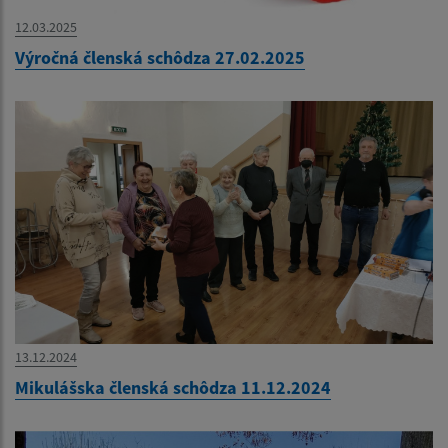
12.03.2025
Výročná členská schôdza 27.02.2025
13.12.2024
Mikulášska členská schôdza 11.12.2024