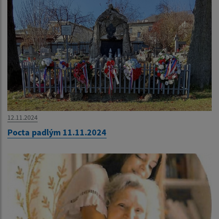
12.11.2024
Pocta padlým 11.11.2024