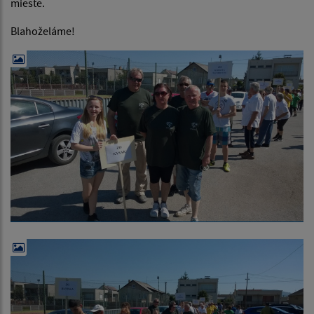
mieste.
Blahoželáme!