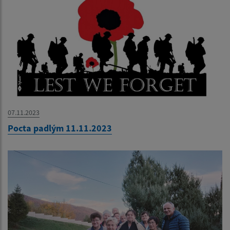
07.11.2023
Pocta padlým 11.11.2023