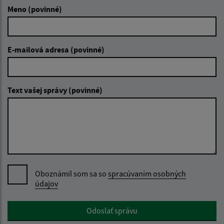
Meno (povinné)
E-mailová adresa (povinné)
Text vašej správy (povinné)
Oboznámil som sa so
spracúvaním osobných
údajov
Google reCaptcha Response
Odoslať správu