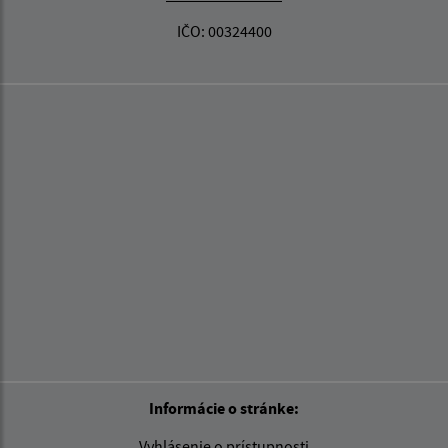
IČO: 00324400
Informácie o stránke:
Vyhlásenie o prístupnosti