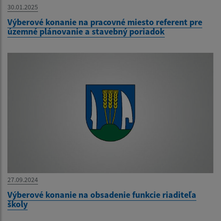
30.01.2025
Výberové konanie na pracovné miesto referent pre
územné plánovanie a stavebný poriadok
27.09.2024
Výberové konanie na obsadenie funkcie riaditeľa
školy