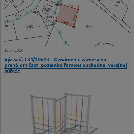
16.04.2024
Výzva č. 184/20524 - Oznámenie zámeru na
prenájom časti pozemku formou obchodnej verejnej
súťaže