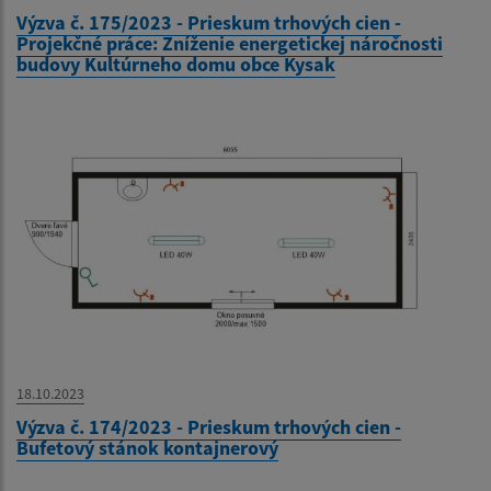
Výzva č. 175/2023 - Prieskum trhových cien -
Projekčné práce: Zníženie energetickej náročnosti
budovy Kultúrneho domu obce Kysak
18.10.2023
Výzva č. 174/2023 - Prieskum trhových cien -
Bufetový stánok kontajnerový