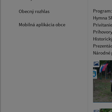
Program:
Obecný rozhlas
Hymna S
Mobilná aplikácia obce
Privítanie
Príhovory
Historic
Prezentác
Národné 