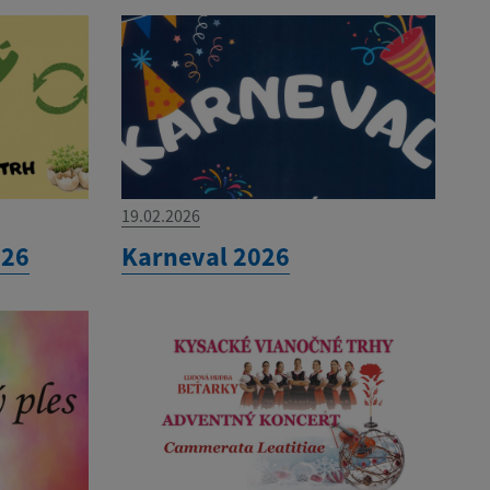
19.02.2026
026
Karneval 2026