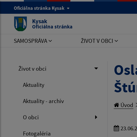
Oficiálna stránka Kysak
Kysak
Oficiálna stránka
SAMOSPRÁVA
ŽIVOT V OBCI
Osl
Život v obci
Štú
Aktuality
Aktuality - archív
Úvod
O obci
23.06.
Fotogaléria