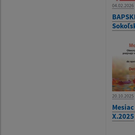
04.02.2026
BAPSKÉ
Sokoľsk
20.10.2025
Mesiac
X.2025