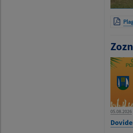
Pla
Zozn
05.08.2026
Dovide