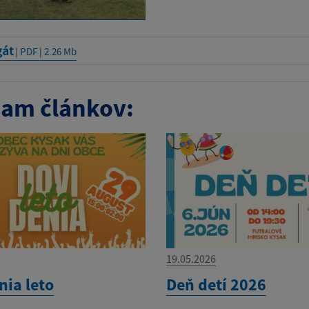
gát
| PDF | 2.26 Mb
am článkov:
19.05.2026
nia leto
Deň detí 2026