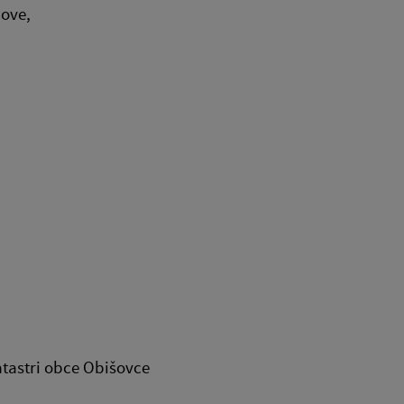
nove,
tastri obce Obišovce