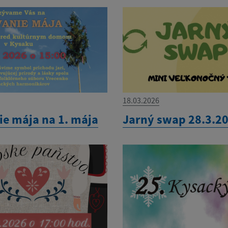
18.03.2026
ie mája na 1. mája
Jarný swap 28.3.2