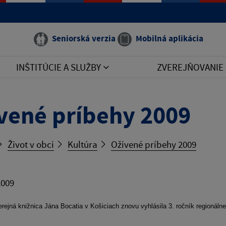
Seniorská verzia
Mobilná aplikácia
INŠTITÚCIE A SLUŽBY
ZVEREJŇOVANIE
vené príbehy 2009
Život v obci
Kultúra
Oživené príbehy 2009
2009
rejná knižnica Jána Bocatia v Košiciach znovu vyhlásila 3. ročník regionálne