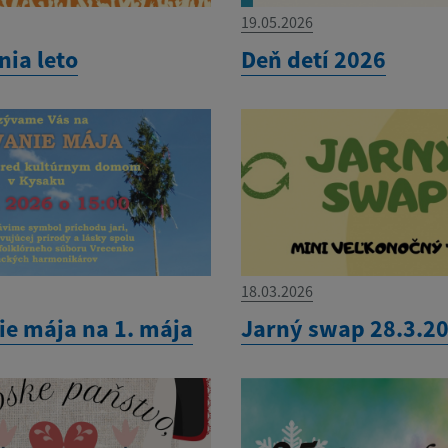
19.05.2026
nia leto
Deň detí 2026
18.03.2026
ie mája na 1. mája
Jarný swap 28.3.2