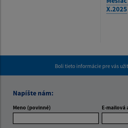
Mesiac
X.2025
Boli tieto informácie pre vás už
Napíšte nám:
Meno (povinné)
E-mailová 