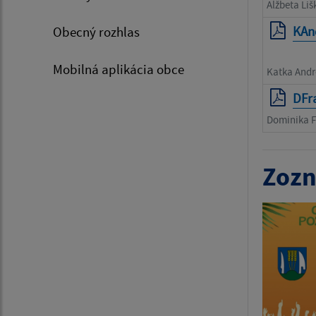
Alžbeta Liš
KAn
Obecný rozhlas
Mobilná aplikácia obce
Katka Andre
DFr
Dominika F
Zozn