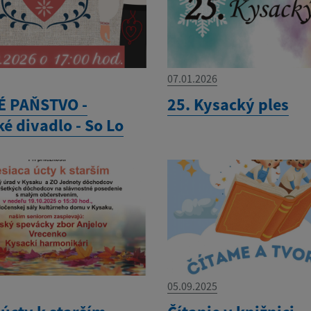
07.01.2026
 PAŇSTVO -
25. Kysacký ples
é divadlo - So Lo
05.09.2025