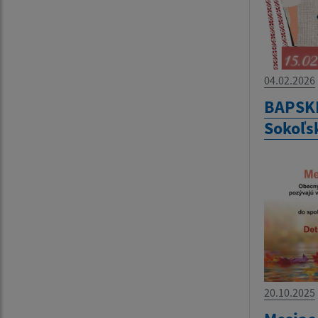
04.02.2026
BAPSKÉ
Sokoľsk
20.10.2025