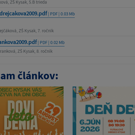
ková, ZŠ Kysak, 5.B trieda
drejcakova2009.pdf
| PDF | 0.03 Mb
jčáková, ZŠ Kysak, 7. ročník
ankova2009.pdf
| PDF | 0.02 Mb
ranková, ZŠ Kysak, 8. ročník
am článkov: