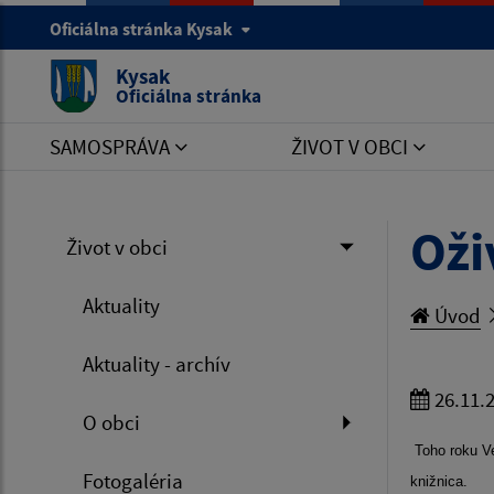
Oficiálna stránka Kysak
Kysak
Oficiálna stránka
SAMOSPRÁVA
ŽIVOT V OBCI
Oži
Život v obci
Aktuality
Úvod
Aktuality - archív
26.11.
O obci
Toho roku Ve
Fotogaléria
knižnica.