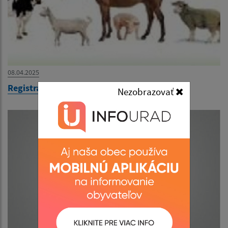
08.04.2025
Registrácia chovov
Nezobrazovať