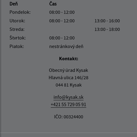
Deň
Čas
Pondelok:
08:00 - 12:00
Utorok:
08:00 - 12:00
13:00 - 16:00
Streda:
13:00 - 18:00
Štvrtok:
08:00 - 12:00
Piatok:
nestránkový deň
Kontakt:
Obecný úrad Kysak
Hlavná ulica 146/28
044 81 Kysak
info@kysak.sk
+421 55 729 05 91
IČO: 00324400