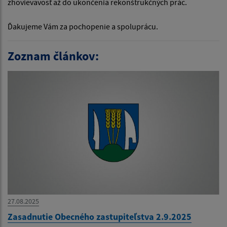
zhovievavosť až do ukončenia rekonštrukčných prác.
Ďakujeme Vám za pochopenie a spoluprácu.
Zoznam článkov:
27.08.2025
Zasadnutie Obecného zastupiteľstva 2.9.2025