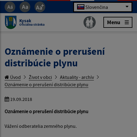
Slovenčina
Kysak
Menu
Oficiálna stránka
Oznámenie o prerušení
distribúcie plynu
Úvod
Život v obci
Aktuality - archív
Oznámenie o prerušení distribúcie plynu
19.09.2018
Oznámenie o prerušení distribúcie plynu
Vážení odberatelia zemného plynu.