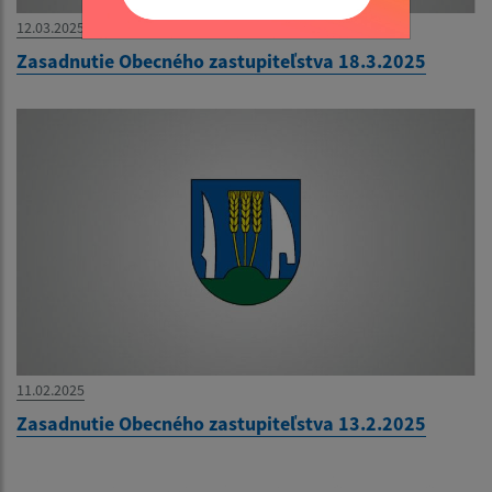
12.03.2025
Zasadnutie Obecného zastupiteľstva 18.3.2025
11.02.2025
Zasadnutie Obecného zastupiteľstva 13.2.2025