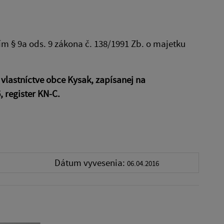
ím § 9a ods. 9 zákona č. 138/1991 Zb. o majetku
 vlastníctve obce Kysak, zapísanej na
, register KN-C.
Dátum vyvesenia:
06.04.2016