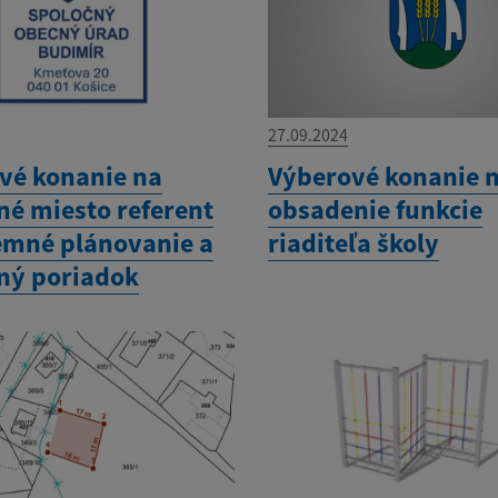
27.09.2024
vé konanie na
Výberové konanie 
né miesto referent
obsadenie funkcie
emné plánovanie a
riaditeľa školy
ný poriadok