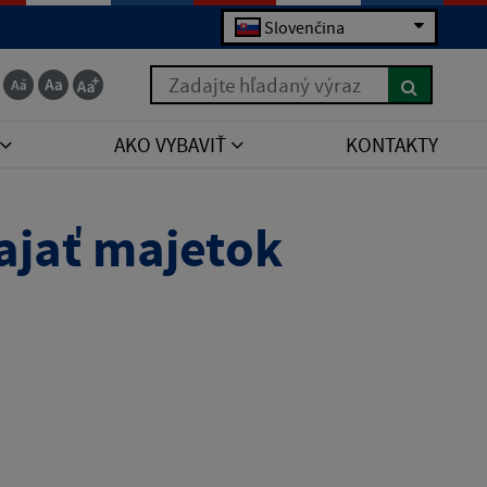
Slovenčina
Zadajte hľadaný výraz
AKO VYBAVIŤ
KONTAKTY
jať majetok