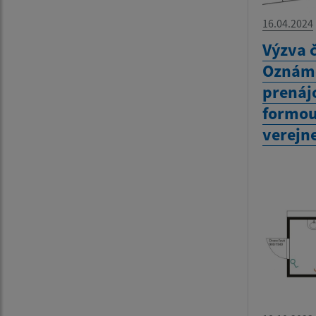
16.04.2024
Výzva č
Oznáme
prenáj
formou
verejne