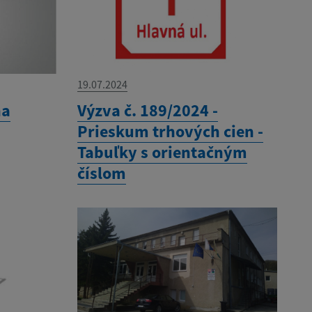
19.07.2024
na
Výzva č. 189/2024 -
Prieskum trhových cien -
Tabuľky s orientačným
číslom