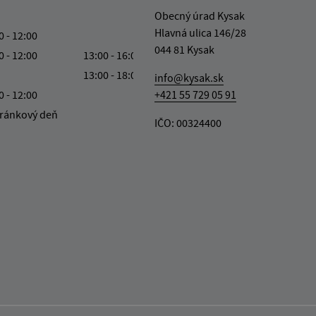
Obecný úrad Kysak
Hlavná ulica 146/28
0 - 12:00
044 81 Kysak
0 - 12:00
13:00 - 16:00
13:00 - 18:00
info@kysak.sk
0 - 12:00
+421 55 729 05 91
ránkový deň
IČO: 00324400