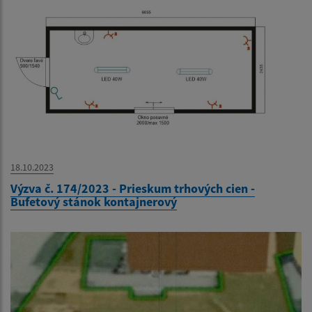
18.10.2023
Výzva č. 174/2023 - Prieskum trhových cien -
Bufetový stánok kontajnerový