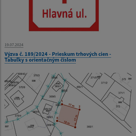
19.07.2024
Výzva č. 189/2024 - Prieskum trhových cien -
Tabuľky s orientačným číslom