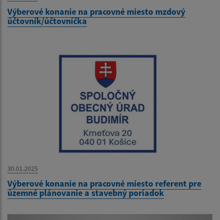
Výberové konanie na pracovné miesto mzdový
účtovník/účtovníčka
30.01.2025
Výberové konanie na pracovné miesto referent pre
územné plánovanie a stavebný poriadok