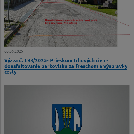
05.06.2025
Výzva č. 198/2025- Prieskum trhových cien -
doasfaltovanie parkoviska za Freschom a výspravky
cesty