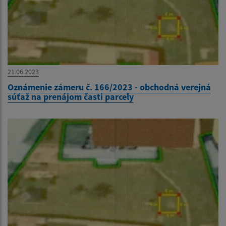
21.06.2023
Oznámenie zámeru č. 166/2023 - obchodná verejná
súťaž na prenájom časti parcely