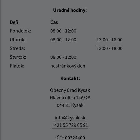
Úradné hodiny:
Deň
Čas
Pondelok:
08:00 - 12:00
Utorok:
08:00 - 12:00
13:00 - 16:00
Streda:
13:00 - 18:00
Štvrtok:
08:00 - 12:00
Piatok:
nestránkový deň
Kontakt:
Obecný úrad Kysak
Hlavná ulica 146/28
044 81 Kysak
info@kysak.sk
+421 55 729 05 91
IČO: 00324400