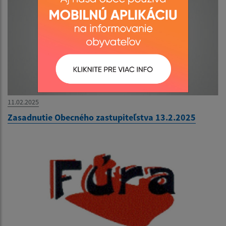
11.02.2025
Zasadnutie Obecného zastupiteľstva 13.2.2025