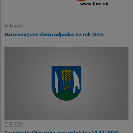
30.12.2024
Harmonogram zberu odpadov na rok 2025
09.12.2024
Zasadnutie Obecného zastupiteľstva 10.12.2024