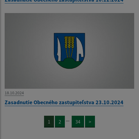
18.10.2024
Zasadnutie Obecného zastupiteľstva 23.10.2024
...
1
2
34
>