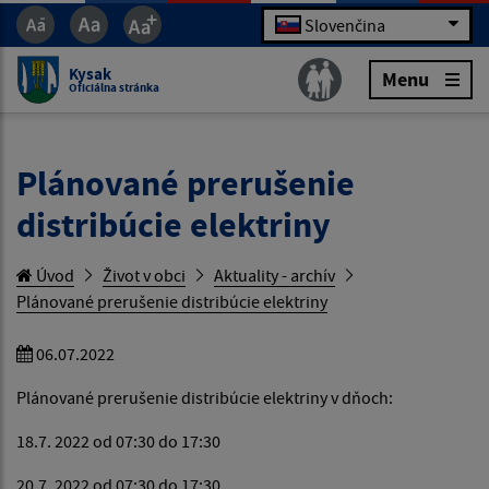
Slovenčina
Kysak
Menu
Oficiálna stránka
Plánované prerušenie
distribúcie elektriny
Úvod
Život v obci
Aktuality - archív
Plánované prerušenie distribúcie elektriny
06.07.2022
Plánované prerušenie distribúcie elektriny v dňoch:
18.7. 2022 od 07:30 do 17:30
20.7. 2022 od 07:30 do 17:30