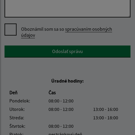
Oboznámil som sa so
spracúvaním osobných
údajov
Google reCaptcha Response
Odoslať správu
Úradné hodiny:
Deň
Čas
Pondelok:
08:00 - 12:00
Utorok:
08:00 - 12:00
13:00 - 16:00
Streda:
13:00 - 18:00
Štvrtok:
08:00 - 12:00
Piatok:
nestránkový deň