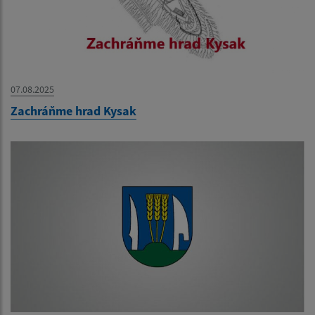
07.08.2025
Zachráňme hrad Kysak