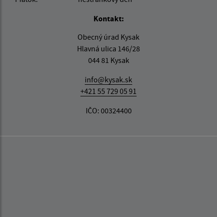
Kontakt:
Obecný úrad Kysak
Hlavná ulica 146/28
044 81 Kysak
info@kysak.sk
+421 55 729 05 91
IČO: 00324400