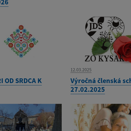
026
12.03.2025
I OD SRDCA K
Výročná členská s
27.02.2025