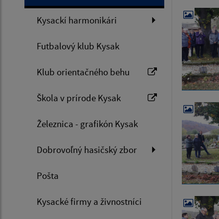
Kysackí harmonikári
Futbalový klub Kysak
Klub orientačného behu
Škola v prírode Kysak
Železnica - grafikón Kysak
Dobrovoľný hasičský zbor
Pošta
Kysacké firmy a živnostníci