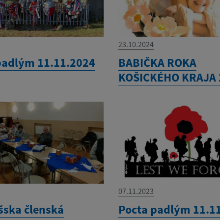
23.10.2024
padlým 11.11.2024
BABIČKA ROKA
KOŠICKÉHO KRAJA 
07.11.2023
šska členská
Pocta padlým 11.1