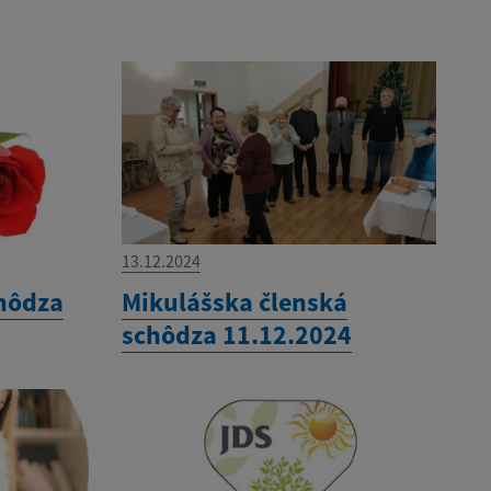
13.12.2024
chôdza
Mikulášska členská
schôdza 11.12.2024