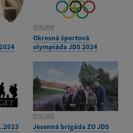
19.06.2024
Okresná športová
2024
olympiáda JDS 2024
07.11.2023
1.2023
Jesenná brigáda ZO JDS