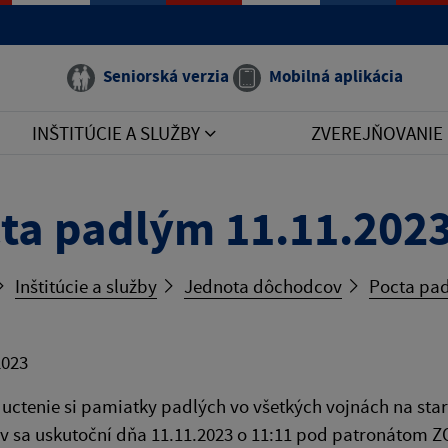
Seniorská verzia
Mobilná aplikácia
INŠTITÚCIE A SLUŽBY
ZVEREJŇOVANIE
ta padlým 11.11.202
Inštitúcie a služby
Jednota dôchodcov
Pocta pad
2023
uctenie si pamiatky padlých vo všetkých vojnách na sta
v sa uskutoční dňa 11.11.2023 o 11:11 pod patronátom Z