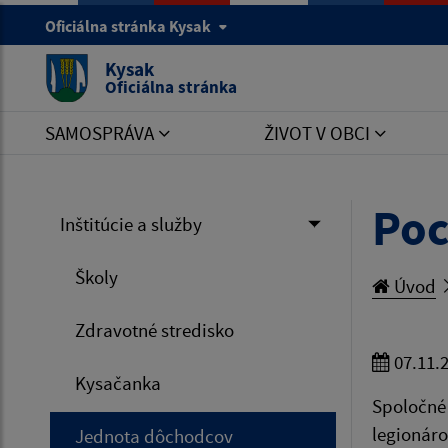
Oficiálna stránka Kysak
Kysak
Oficiálna stránka
SAMOSPRÁVA
ŽIVOT V OBCI
Poc
Inštitúcie a služby
Školy
Úvod
Zdravotné stredisko
07.11.
Kysačanka
Spoločné 
legionáro
Jednota dôchodcov