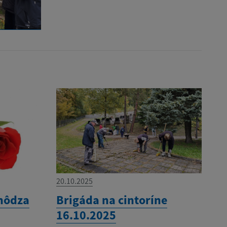
20.10.2025
chôdza
Brigáda na cintoríne
16.10.2025