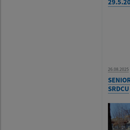
29.5.2
26.08.2025
SENIOR
SRDCU