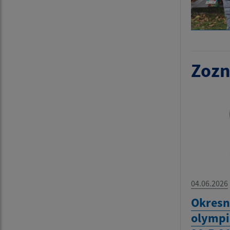
Zozn
04.06.2026
Okresn
olympi