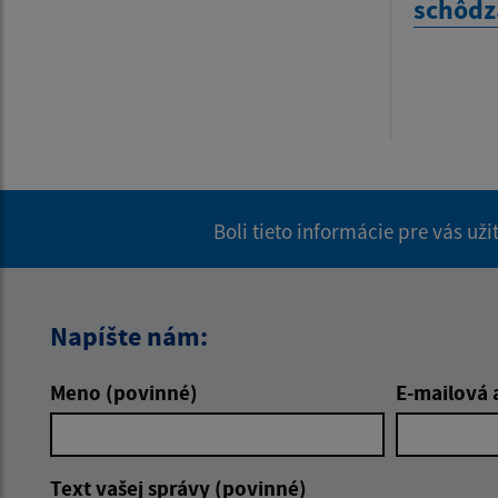
schôdz
Boli tieto informácie pre vás už
Napíšte nám:
Meno (povinné)
E-mailová 
Text vašej správy (povinné)