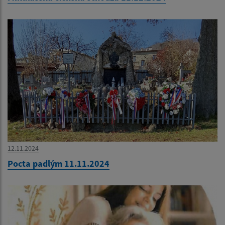
12.11.2024
Pocta padlým 11.11.2024