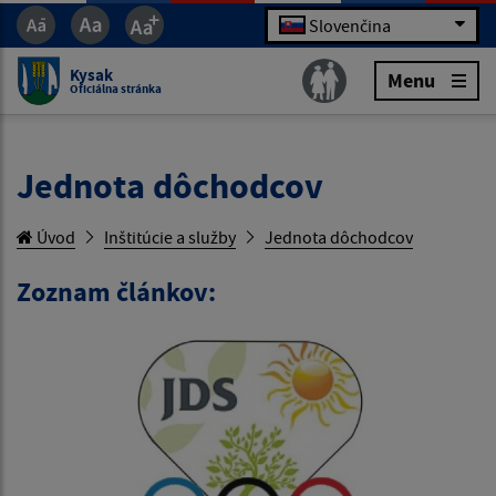
Slovenčina
Kysak
Menu
Oficiálna stránka
Jednota dôchodcov
Úvod
Inštitúcie a služby
Jednota dôchodcov
Zoznam článkov: