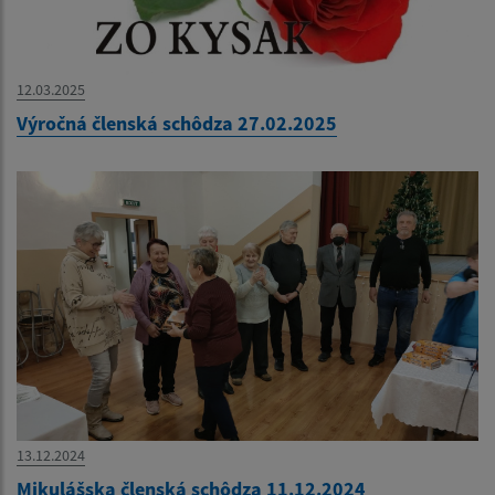
12.03.2025
Výročná členská schôdza 27.02.2025
13.12.2024
Mikulášska členská schôdza 11.12.2024