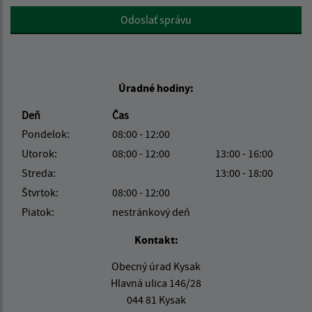
Google reCaptcha Response
Odoslať správu
Úradné hodiny:
Deň
Čas
Pondelok:
08:00 - 12:00
Utorok:
08:00 - 12:00
13:00 - 16:00
Streda:
13:00 - 18:00
Štvrtok:
08:00 - 12:00
Piatok:
nestránkový deň
Kontakt:
Obecný úrad Kysak
Hlavná ulica 146/28
044 81 Kysak