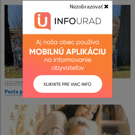
Nezobrazovať
12.11.2024
Pocta padlým 11.11.2024