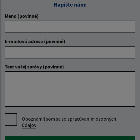
Napíšte nám:
Meno (povinné)
E-mailová adresa (povinné)
Text vašej správy (povinné)
Oboznámil som sa so
spracúvaním osobných
údajov
Google reCaptcha Response