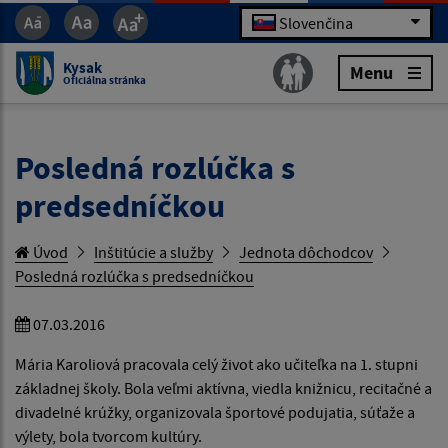
Slovenčina
Kysak
Menu
Oficiálna stránka
Posledná rozlúčka s
predsedníčkou
Úvod
Inštitúcie a služby
Jednota dôchodcov
Posledná rozlúčka s predsedníčkou
07.03.2016
Mária Karoliová pracovala celý život ako učiteľka na 1. stupni
základnej školy. Bola veľmi aktívna, viedla knižnicu, recitačné a
divadelné krúžky, organizovala športové podujatia, súťaže a
výlety, bola tvorcom kultúry.