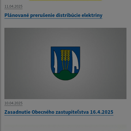
11.04.2025
Plánované prerušenie distribúcie elektriny
10.04.2025
Zasadnutie Obecného zastupiteľstva 16.4.2025