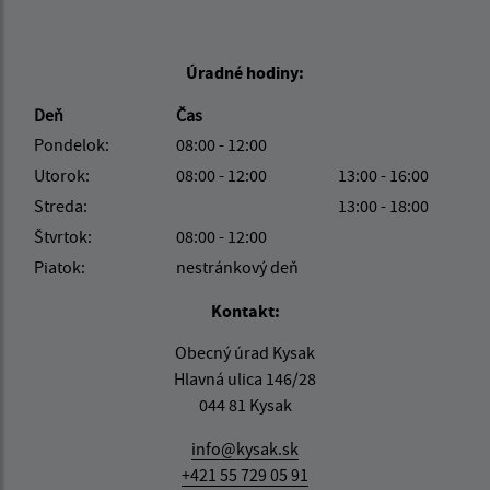
Úradné hodiny:
Deň
Čas
Pondelok:
08:00 - 12:00
Utorok:
08:00 - 12:00
13:00 - 16:00
Streda:
13:00 - 18:00
Štvrtok:
08:00 - 12:00
Piatok:
nestránkový deň
Kontakt:
Obecný úrad Kysak
Hlavná ulica 146/28
044 81 Kysak
info@kysak.sk
+421 55 729 05 91