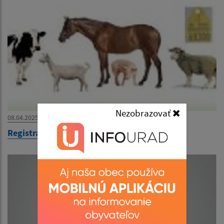
Nezobrazovať
08.04.2025
Registrácia chovov