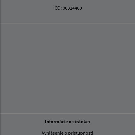
IČO: 00324400
Informácie o stránke:
Vyhlásenie o prístupnosti