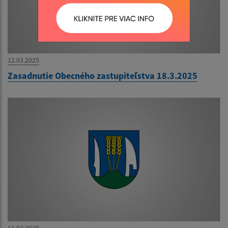
12.03.2025
Zasadnutie Obecného zastupiteľstva 18.3.2025