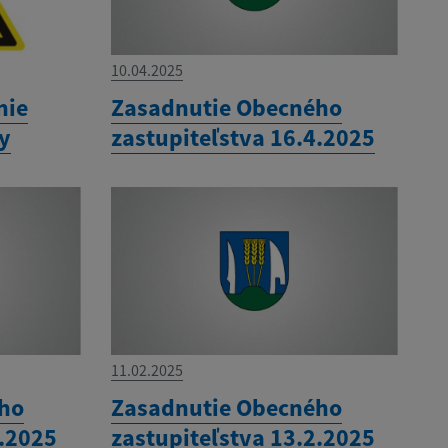
10.04.2025
nie
Zasadnutie Obecného
ny
zastupiteľstva 16.4.2025
11.02.2025
ého
Zasadnutie Obecného
3.2025
zastupiteľstva 13.2.2025