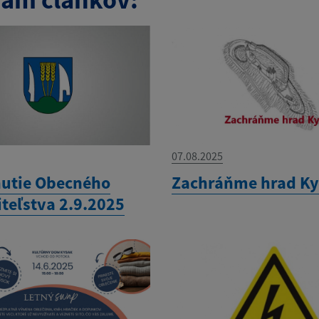
07.08.2025
utie Obecného
Zachráňme hrad K
iteľstva 2.9.2025