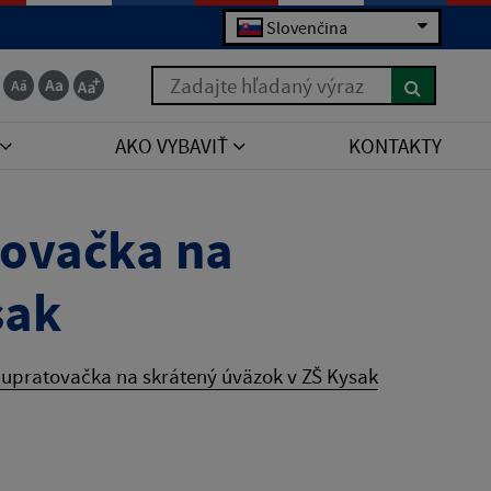
Slovenčina
Zadajte hľadaný výraz
AKO VYBAVIŤ
KONTAKTY
tovačka na
sak
upratovačka na skrátený úväzok v ZŠ Kysak