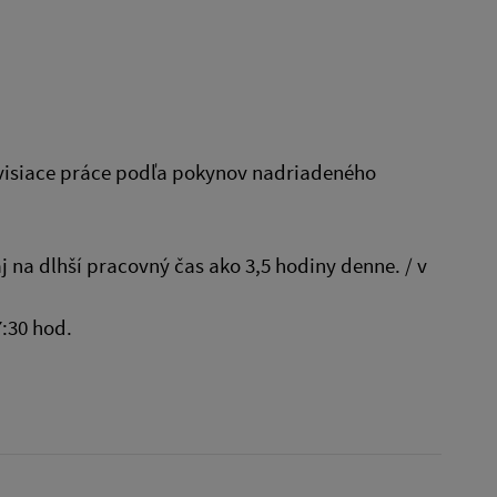
súvisiace práce podľa pokynov nadriadeného
 na dlhší pracovný čas ako 3,5 hodiny denne. / v
:30 hod.