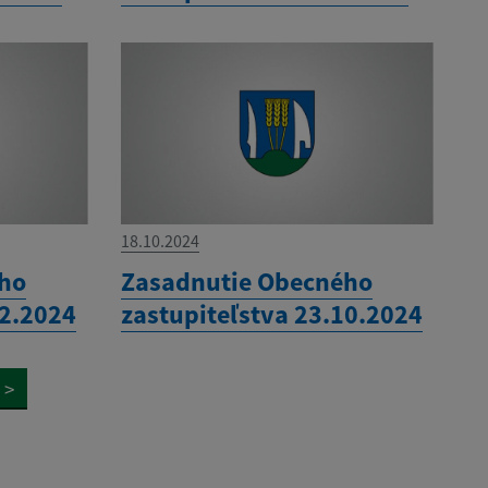
18.10.2024
ého
Zasadnutie Obecného
12.2024
zastupiteľstva 23.10.2024
>