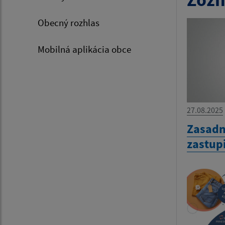
Obecný rozhlas
Mobilná aplikácia obce
27.08.2025
Zasadn
zastup