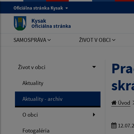
Oficiálna stránka Kysak
Kysak
Oficiálna stránka
SAMOSPRÁVA
ŽIVOT V OBCI
Pra
Život v obci
skr
Aktuality
Aktuality - archív
Úvod
O obci
12.07.
Fotogaléria