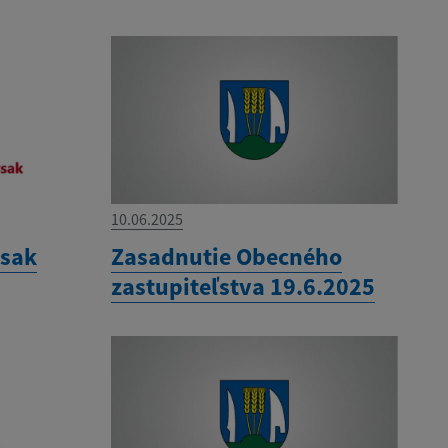
10.06.2025
ysak
Zasadnutie Obecného
zastupiteľstva 19.6.2025