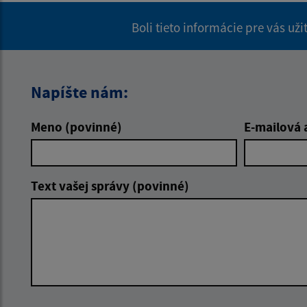
Boli tieto informácie pre vás už
Napíšte nám:
Meno (povinné)
E-mailová 
Text vašej správy (povinné)