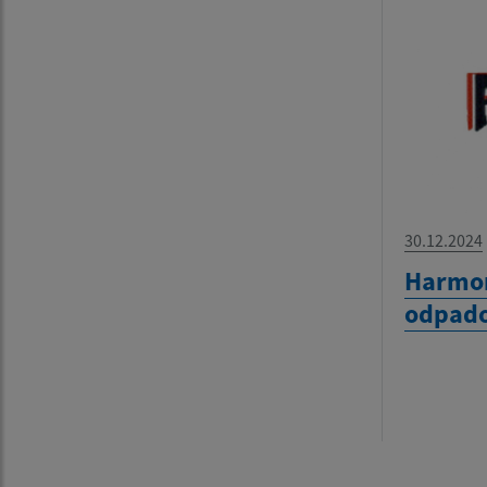
30.12.2024
Harmo
odpado