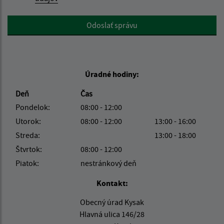
Google reCaptcha Response
Odoslať správu
Úradné hodiny:
Deň
Čas
Pondelok:
08:00 - 12:00
Utorok:
08:00 - 12:00
13:00 - 16:00
Streda:
13:00 - 18:00
Štvrtok:
08:00 - 12:00
Piatok:
nestránkový deň
Kontakt:
Obecný úrad Kysak
Hlavná ulica 146/28