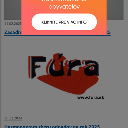
11.02.2025
Zasadnutie Obecného zastupiteľstva 13.2.2025
30.12.2024
Harmonogram zberu odpadov na rok 2025