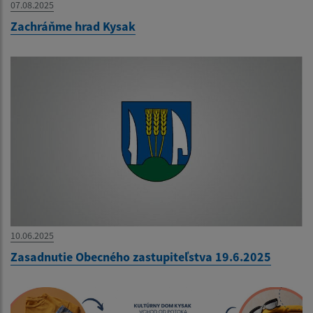
07.08.2025
Zachráňme hrad Kysak
10.06.2025
Zasadnutie Obecného zastupiteľstva 19.6.2025