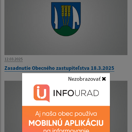
12.03.2025
Zasadnutie Obecného zastupiteľstva 18.3.2025
Nezobrazovať