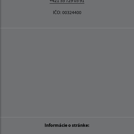
+421 55 729 05 91
IČO: 00324400
Informácie o stránke: