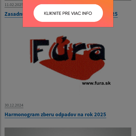
11.02.2025
Zasadnutie Obecného zastupiteľstva 13.2.2025
30.12.2024
Harmonogram zberu odpadov na rok 2025