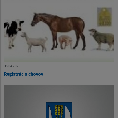
08.04.2025
Registrácia chovov