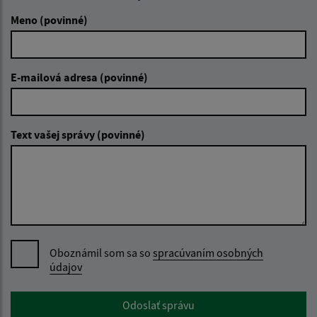
Meno (povinné)
E-mailová adresa (povinné)
Text vašej správy (povinné)
Oboznámil som sa so
spracúvaním osobných
údajov
Google reCaptcha Response
Odoslať správu