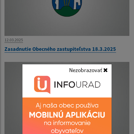
12.03.2025
Zasadnutie Obecného zastupiteľstva 18.3.2025
Nezobrazovať