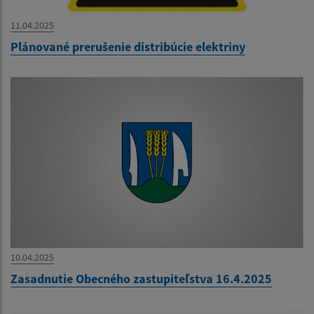
11.04.2025
Plánované prerušenie distribúcie elektriny
10.04.2025
Zasadnutie Obecného zastupiteľstva 16.4.2025