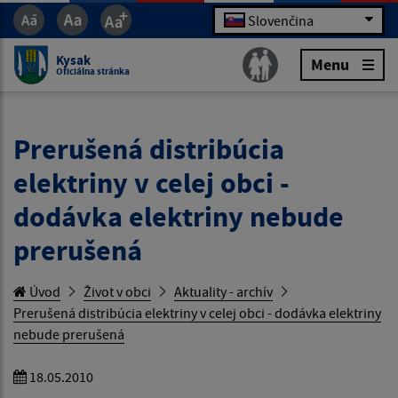
Slovenčina
Kysak
Menu
Oficiálna stránka
Prerušená distribúcia
elektriny v celej obci -
dodávka elektriny nebude
prerušená
Úvod
Život v obci
Aktuality - archív
Prerušená distribúcia elektriny v celej obci - dodávka elektriny
nebude prerušená
18.05.2010