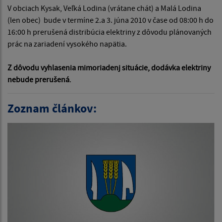
V obciach Kysak, Veľká Lodina (vrátane chát) a Malá Lodina
(len obec) bude v termíne 2.a 3. júna 2010 v čase od 08:00 h do
16:00 h prerušená distribúcia elektriny z dôvodu plánovaných
prác na zariadení vysokého napätia.
Z dôvodu vyhlasenia mimoriadenj situácie,
dodávka elektriny
nebude prerušená
.
Zoznam článkov: