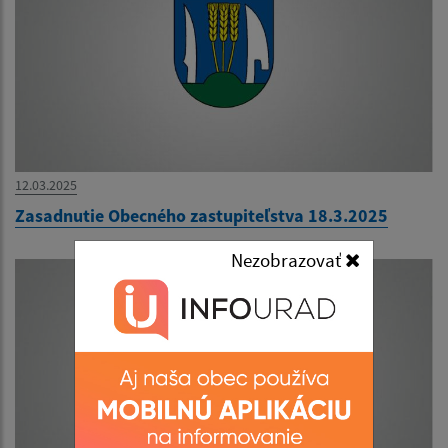
12.03.2025
Zasadnutie Obecného zastupiteľstva 18.3.2025
Nezobrazovať