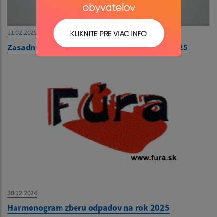
11.02.2025
Zasadnutie Obecného zastupiteľstva 13.2.2025
30.12.2024
Harmonogram zberu odpadov na rok 2025