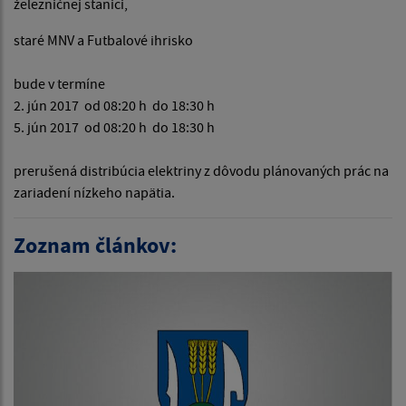
železničnej stanici,
staré MNV a Futbalové ihrisko
bude v termíne
2. jún 2017 od 08:20 h do 18:30 h
5. jún 2017 od 08:20 h do 18:30 h
prerušená distribúcia elektriny z dôvodu plánovaných prác na
zariadení nízkeho napätia.
Zoznam článkov: