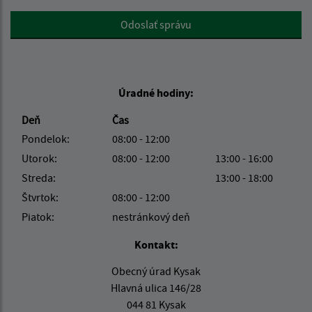
Google reCaptcha Response
Odoslať správu
Úradné hodiny:
Deň
Čas
Pondelok:
08:00 - 12:00
Utorok:
08:00 - 12:00
13:00 - 16:00
Streda:
13:00 - 18:00
Štvrtok:
08:00 - 12:00
Piatok:
nestránkový deň
Kontakt:
Obecný úrad Kysak
Hlavná ulica 146/28
044 81 Kysak