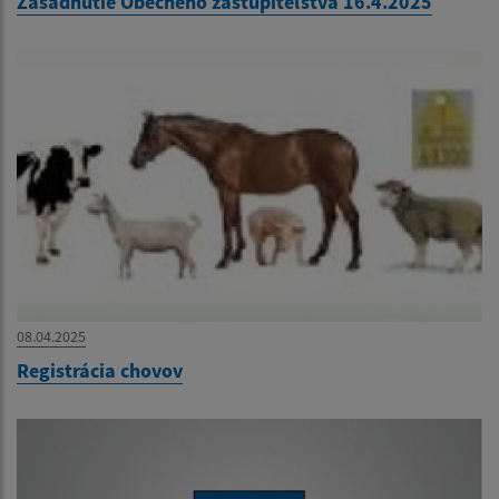
Zasadnutie Obecného zastupiteľstva 16.4.2025
08.04.2025
Registrácia chovov