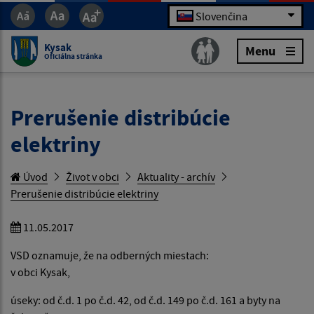
Slovenčina
Kysak
Menu
Oficiálna stránka
Prerušenie distribúcie
elektriny
Úvod
Život v obci
Aktuality - archív
Prerušenie distribúcie elektriny
11.05.2017
VSD oznamuje, že na odberných miestach:
v obci Kysak,
úseky: od č.d. 1 po č.d. 42, od č.d. 149 po č.d. 161 a byty na