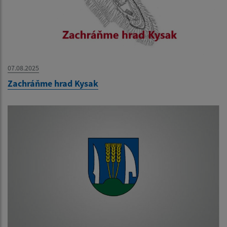
07.08.2025
Zachráňme hrad Kysak