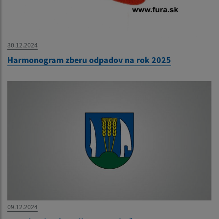
30.12.2024
Harmonogram zberu odpadov na rok 2025
09.12.2024