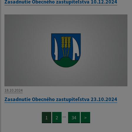
Zasadnutie Obecného zastupiteľstva 10.12.2024
18.10.2024
Zasadnutie Obecného zastupiteľstva 23.10.2024
...
1
2
34
>