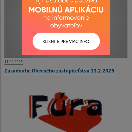
11.02.2025
Zasadnutie Obecného zastupiteľstva 13.2.2025