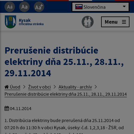
Slovenčina
Kysak
Menu
Oficiálna stránka
Prerušenie distribúcie
elektriny dňa 25.11., 28.11.,
29.11.2014
Úvod
Život v obci
Aktuality - archív
Prerušenie distribúcie elektriny dňa 25.11., 28.11., 29.11.2014
04.11.2014
1. Distribúcia elektriny bude prerušená dňa 25.11.2014 od
07:20 h do 11:30 h v obci Kysak, úseky: č.d. 1,2,3,18 - ŽSR, od