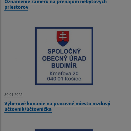
Oznámenie zámeru na prenájom nebytových
priestorov
30.01.2025
Výberové konanie na pracovné miesto mzdový
účtovník/účtovníčka