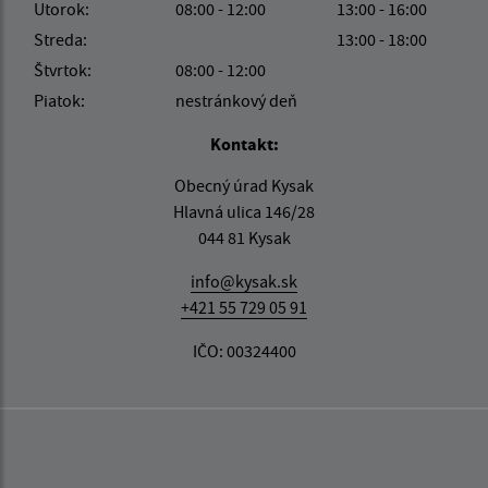
Utorok:
08:00 - 12:00
13:00 - 16:00
Streda:
13:00 - 18:00
Štvrtok:
08:00 - 12:00
Piatok:
nestránkový deň
Kontakt:
Obecný úrad Kysak
Hlavná ulica 146/28
044 81 Kysak
info@kysak.sk
+421 55 729 05 91
IČO: 00324400