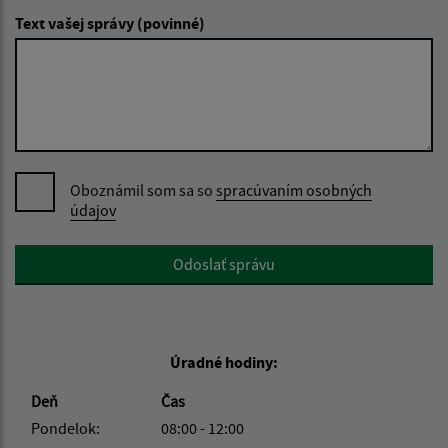
Text vašej správy (povinné)
Oboznámil som sa so
spracúvaním osobných
údajov
Google reCaptcha Response
Odoslať správu
Úradné hodiny:
Deň
Čas
Pondelok:
08:00 - 12:00