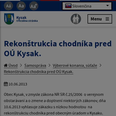
Slovenčina
Kysak
Menu
Oficiálna stránka
Rekonštrukcia chodníka pred
OÚ Kysak.
Úvod
Samospráva
Výberové konania, súťaže
Rekonštrukcia chodníka pred OÚ Kysak.
10.06.2013
Obec Kysak, v zmysle zákona NR SR č.25/2006 o verejnom
obstarávaní a o zmene a doplnení niektorých zákonov, dňa
10.6.2013 vyhlasuje zákazku s nízkou hodnotou na
rekonštrukciu chodníka pred obecným úradom v Kysaku.