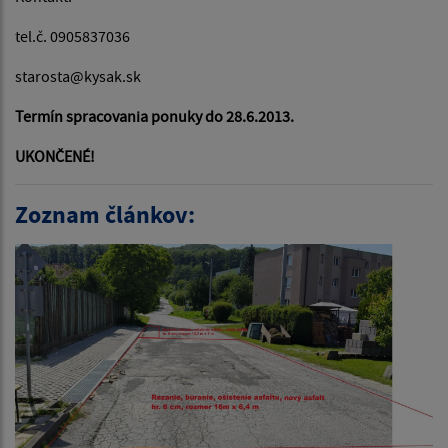
tel.č. 0905837036
starosta@kysak.sk
Termín spracovania ponuky do 28.6.2013.
UKONČENÉ!
Zoznam článkov: