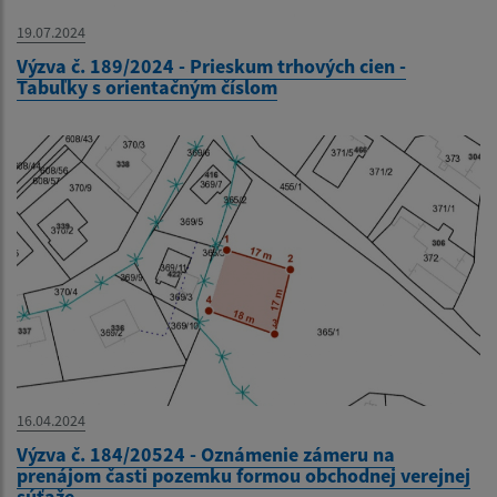
19.07.2024
Výzva č. 189/2024 - Prieskum trhových cien -
Tabuľky s orientačným číslom
16.04.2024
Výzva č. 184/20524 - Oznámenie zámeru na
prenájom časti pozemku formou obchodnej verejnej
súťaže