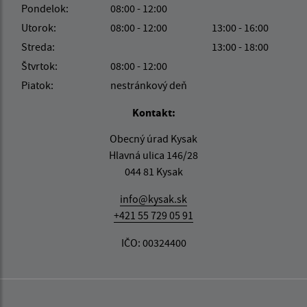
Pondelok:
08:00 - 12:00
Utorok:
08:00 - 12:00
13:00 - 16:00
Streda:
13:00 - 18:00
Štvrtok:
08:00 - 12:00
Piatok:
nestránkový deň
Kontakt:
Obecný úrad Kysak
Hlavná ulica 146/28
044 81 Kysak
info@kysak.sk
+421 55 729 05 91
IČO: 00324400