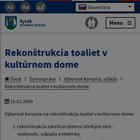
Slovenčina
Kysak
Menu
Oficiálna stránka
Rekonštrukcia toaliet v
kultúrnom dome
Úvod
Samospráva
Výberové konania, súťaže
Rekonštrukcia toaliet v kultúrnom dome
15.01.2009
Výberové konanie na rekonštrukciu toaliet v kultúrnom dome:
rekonštrukcia zahŕňna výmenu všetkých sieti -
vodovodu, odpadu a elektriky