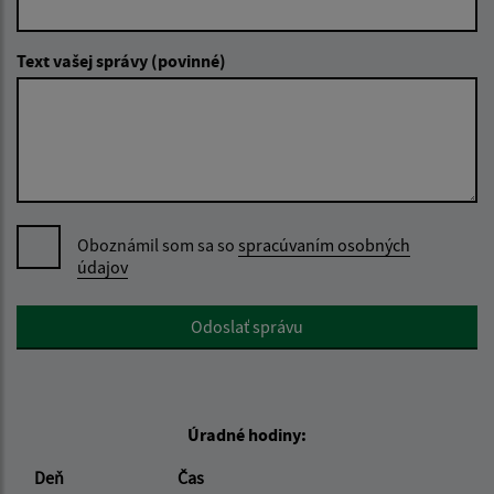
Text vašej správy (povinné)
Oboznámil som sa so
spracúvaním osobných
údajov
Google reCaptcha Response
Odoslať správu
Úradné hodiny:
Deň
Čas