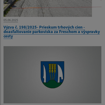
05.06.2025
Výzva č. 198/2025- Prieskum trhových cien -
doasfaltovanie parkoviska za Freschom a výspravky
cesty