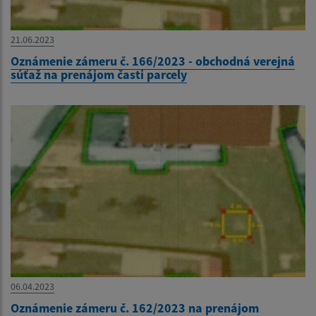
21.06.2023
Oznámenie zámeru č. 166/2023 - obchodná verejná
súťaž na prenájom časti parcely
06.04.2023
Oznámenie zámeru č. 162/2023 na prenájom