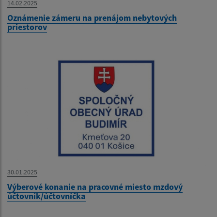
14.02.2025
Oznámenie zámeru na prenájom nebytových
priestorov
30.01.2025
Výberové konanie na pracovné miesto mzdový
účtovník/účtovníčka