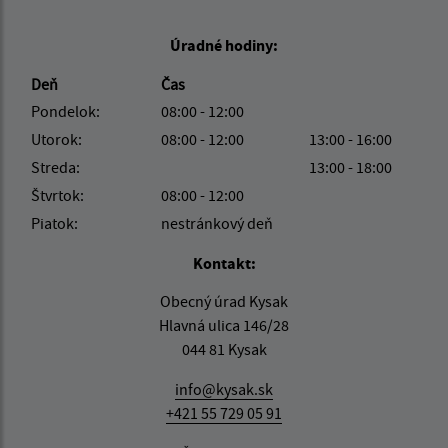
Úradné hodiny:
Deň
Čas
Pondelok:
08:00 - 12:00
Utorok:
08:00 - 12:00
13:00 - 16:00
Streda:
13:00 - 18:00
Štvrtok:
08:00 - 12:00
Piatok:
nestránkový deň
Kontakt:
Obecný úrad Kysak
Hlavná ulica 146/28
044 81 Kysak
info@kysak.sk
+421 55 729 05 91