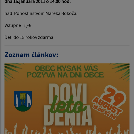
dňa 15.januára 2011 o 14.00 hod.
nad Pohostinstvom Mareka Bokoča.
Vstupné 1,-€
Deti do 15 rokov zdarma
Zoznam článkov: