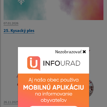
07.01.2026
25. Kysacký ples
Nezobrazovať
26.11.2025