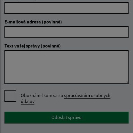
E-mailová adresa (povinné)
Text vašej správy (povinné)
Oboznámil som sa so
spracúvaním osobných
údajov
Google reCaptcha Response
Odoslať správu