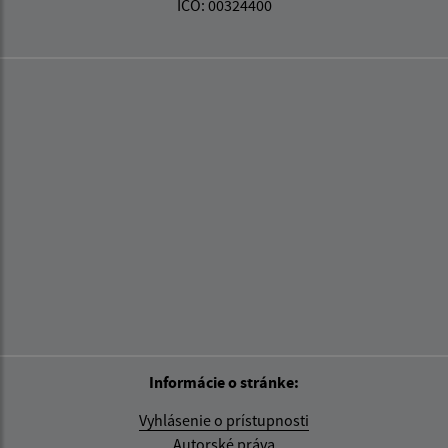
IČO: 00324400
Informácie o stránke:
Vyhlásenie o prístupnosti
Autorské práva