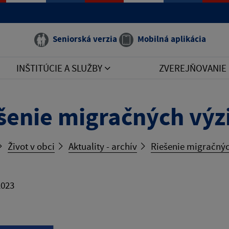
Seniorská verzia
Mobilná aplikácia
INŠTITÚCIE A SLUŽBY
ZVEREJŇOVANIE
šenie migračných výzi
Život v obci
Aktuality - archív
Riešenie migračnýc
2023