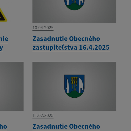
10.04.2025
nie
Zasadnutie Obecného
ny
zastupiteľstva 16.4.2025
11.02.2025
ého
Zasadnutie Obecného