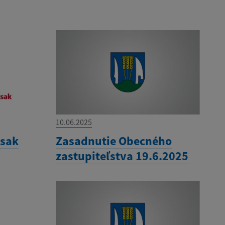
10.06.2025
ysak
Zasadnutie Obecného
zastupiteľstva 19.6.2025