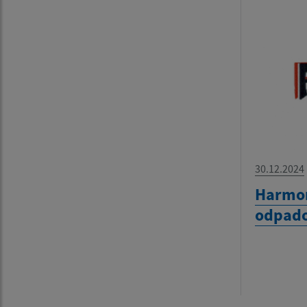
30.12.2024
Harmo
odpado