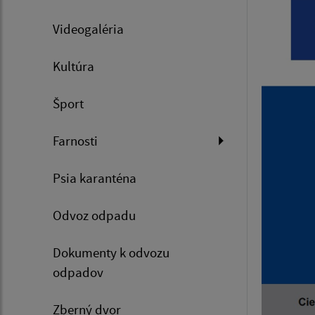
Videogaléria
Kultúra
Šport
Farnosti
Psia karanténa
Odvoz odpadu
Dokumenty k odvozu
odpadov
Zberný dvor