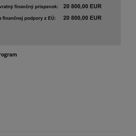
program