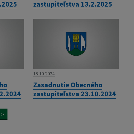
3.2025
zastupiteľstva 13.2.2025
18.10.2024
ého
Zasadnutie Obecného
12.2024
zastupiteľstva 23.10.2024
>