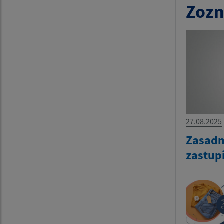
Zozn
27.08.2025
Zasadn
zastup