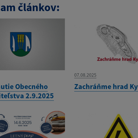
am článkov:
07.08.2025
utie Obecného
Zachráňme hrad K
iteľstva 2.9.2025