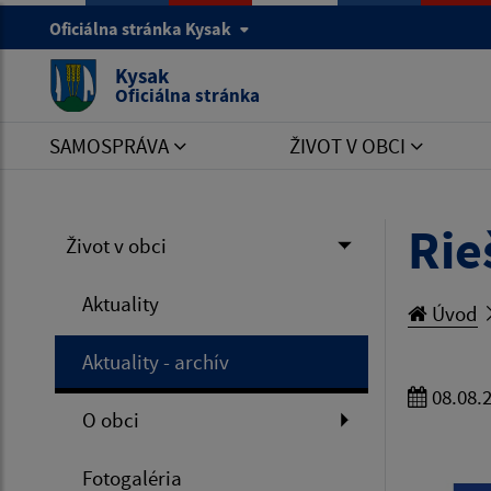
Oficiálna stránka Kysak
Kysak
Oficiálna stránka
SAMOSPRÁVA
ŽIVOT V OBCI
Rie
Život v obci
Aktuality
Úvod
Aktuality - archív
08.08.
O obci
Fotogaléria