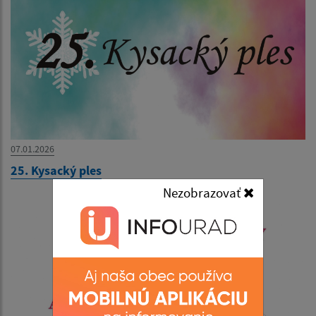
07.01.2026
25. Kysacký ples
Nezobrazovať