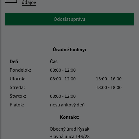
údajov
Google reCaptcha Response
Odoslať správu
Úradné hodiny:
Deň
Čas
Pondelok:
08:00 - 12:00
Utorok:
08:00 - 12:00
13:00 - 16:00
Streda:
13:00 - 18:00
Štvrtok:
08:00 - 12:00
Piatok:
nestránkový deň
Kontakt:
Obecný úrad Kysak
Hlavná ulica 146/28