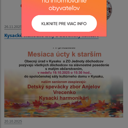
26.11.2025
Kysacké vianočné trhy a adventný koncert
20.10.2025