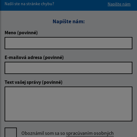
Našli ste na stránke chybu?
Napíšte nám
Napíšte nám:
Meno (povinné)
E-mailová adresa (povinné)
Text vašej správy (povinné)
Oboznámil som sa so
spracúvaním osobných