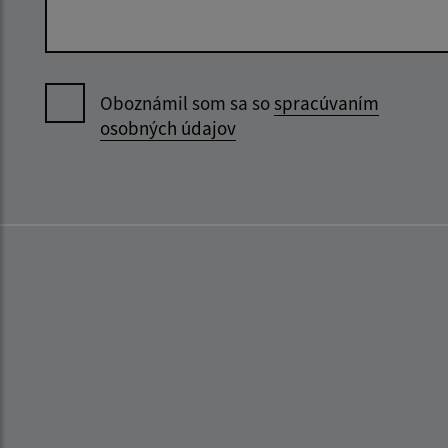
Oboznámil som sa so
spracúvaním
osobných údajov