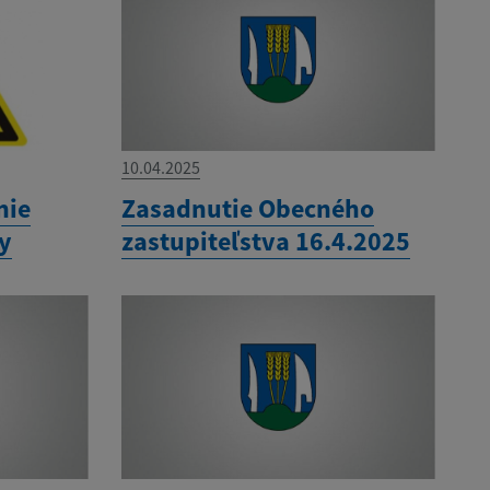
10.04.2025
nie
Zasadnutie Obecného
ny
zastupiteľstva 16.4.2025