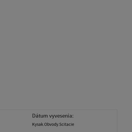
Dátum vyvesenia:
Kysak.Obvody.Scitacie