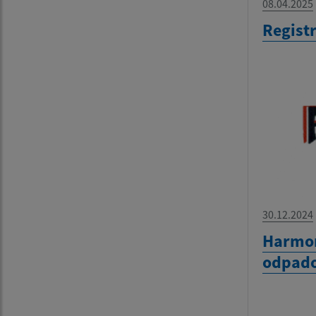
08.04.2025
Regist
30.12.2024
Harmo
odpado