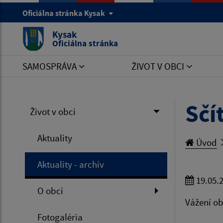
Oficiálna stránka Kysak
Kysak
Oficiálna stránka
SAMOSPRÁVA
ŽIVOT V OBCI
Sčí
Život v obci
Aktuality
Úvod
Aktuality - archív
19.05.
O obci
Vážení ob
Fotogaléria