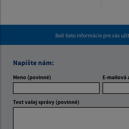
Boli tieto informácie pre vás už
Napíšte nám:
Meno (povinné)
E-mailová 
Text vašej správy (povinné)