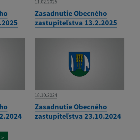
11.02.2025
ého
Zasadnutie Obecného
3.2025
zastupiteľstva 13.2.2025
18.10.2024
ého
Zasadnutie Obecného
12.2024
zastupiteľstva 23.10.2024
>