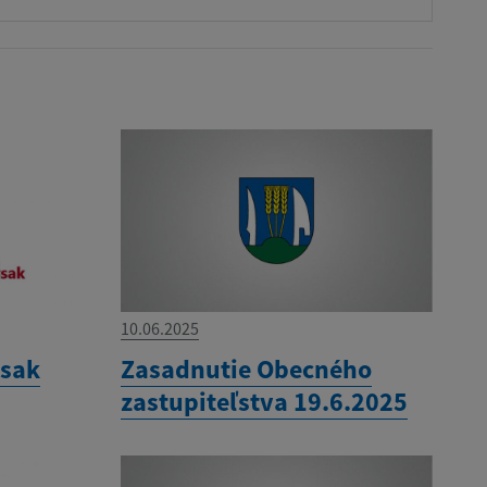
10.06.2025
ysak
Zasadnutie Obecného
zastupiteľstva 19.6.2025