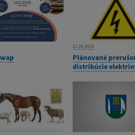
11.04.2025
swap
Plánované preruše
distribúcie elektri