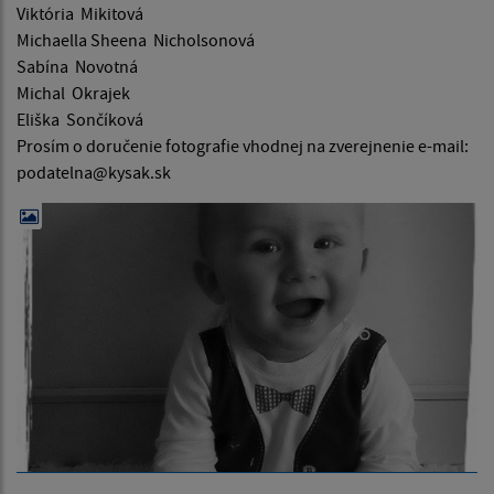
Viktória Mikitová
Michaella Sheena Nicholsonová
Sabína Novotná
Michal Okrajek
Eliška Sončíková
Prosím o doručenie fotografie vhodnej na zverejnenie e-mail:
podatelna@kysak.sk