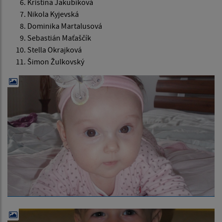
Kristína Jakubíková
Nikola Kyjevská
Dominika Martalusová
Sebastián Maťaščík
Stella Okrajková
Šimon Žulkovský