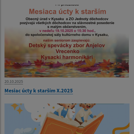
20.10.2025
Mesiac úcty k starším X.2025