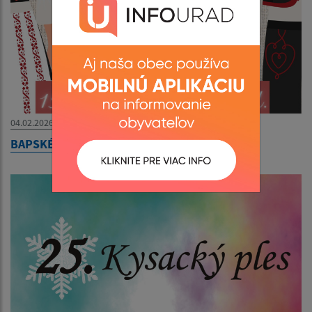
04.02.2026
BAPSKÉ PAŇSTVO - Sokoľské divadlo - So Lo