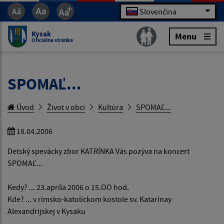
Slovenčina
Kysak
Menu
Oficiálna stránka
SPOMAĽ...
Úvod
Život v obci
Kultúra
SPOMAĽ...
18.04.2006
Detský spevácky zbor KATRÍNKA Vás pozýva na koncert
SPOMAĽ...
Kedy? ... 23.apríla 2006 o 15.OO hod.
Kde? ... v rímsko-katolíckom kostole sv. Katarínay
Alexandrijskej v Kysaku