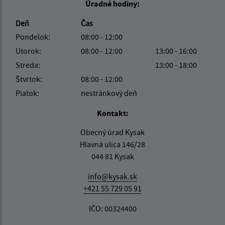
Úradné hodiny:
Deň
Čas
Pondelok:
08:00 - 12:00
Utorok:
08:00 - 12:00
13:00 - 16:00
Streda:
13:00 - 18:00
Štvrtok:
08:00 - 12:00
Piatok:
nestránkový deň
Kontakt:
Obecný úrad Kysak
Hlavná ulica 146/28
044 81 Kysak
info@kysak.sk
+421 55 729 05 91
IČO: 00324400