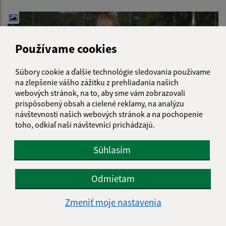
Používame cookies
Súbory cookie a ďalšie technológie sledovania používame
na zlepšenie vášho zážitku z prehliadania našich
webových stránok, na to, aby sme vám zobrazovali
prispôsobený obsah a cielené reklamy, na analýzu
návštevnosti našich webových stránok a na pochopenie
toho, odkiaľ naši návštevníci prichádzajú.
Súhlasím
Odmietam
Zmeniť moje nastavenia