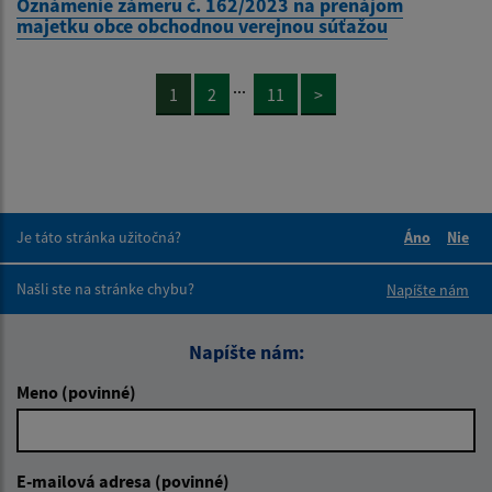
Oznámenie zámeru č. 162/2023 na prenájom
majetku obce obchodnou verejnou súťažou
...
1
2
11
>
Je táto stránka užitočná?
Áno
Nie
Boli tieto 
Boli 
Našli ste na stránke chybu?
Napíšte nám
Napíšte nám:
Meno (povinné)
E-mailová adresa (povinné)