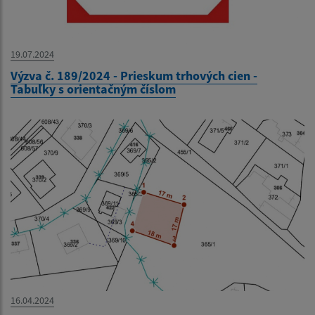
19.07.2024
Výzva č. 189/2024 - Prieskum trhových cien -
Tabuľky s orientačným číslom
16.04.2024