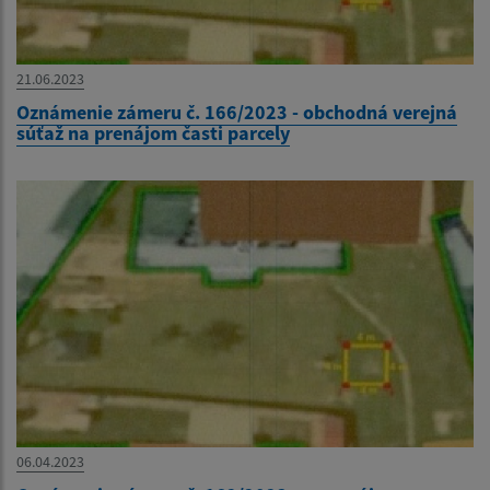
21.06.2023
Oznámenie zámeru č. 166/2023 - obchodná verejná
súťaž na prenájom časti parcely
06.04.2023