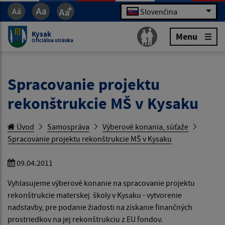
Slovenčina
Kysak
Menu
Oficiálna stránka
Spracovanie projektu
rekonštrukcie MŠ v Kysaku
Úvod
Samospráva
Výberové konania, súťaže
Spracovanie projektu rekonštrukcie MŠ v Kysaku
09.04.2011
Vyhlasujeme výberové konanie na spracovanie projektu
rekonštrukcie materskej školy v Kysaku - vytvorenie
nadstavby, pre podanie žiadosti na získanie finančných
prostriedkov na jej rekonštrukciu z EU fondov.