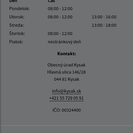
Deň
Čas
Pondelok:
08:00 - 12:00
Utorok:
08:00 - 12:00
13:00 - 16:00
Streda:
13:00 - 18:00
Štvrtok:
08:00 - 12:00
Piatok:
nestránkový deň
Kontakt:
Obecný úrad Kysak
Hlavná ulica 146/28
044 81 Kysak
info@kysak.sk
+421 55 729 05 91
IČO: 00324400