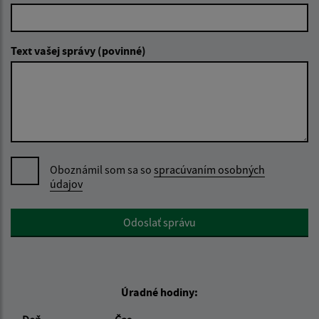
Text vašej správy (povinné)
Oboznámil som sa so
spracúvaním osobných
údajov
Google reCaptcha Response
Odoslať správu
Úradné hodiny: