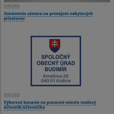
14.02.2025
Oznámenie zámeru na prenájom nebytových
priestorov
30.01.2025
Výberové konanie na pracovné miesto mzdový
účtovník/účtovníčka