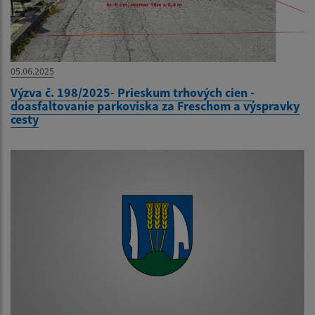
05.06.2025
Výzva č. 198/2025- Prieskum trhových cien -
doasfaltovanie parkoviska za Freschom a výspravky
cesty