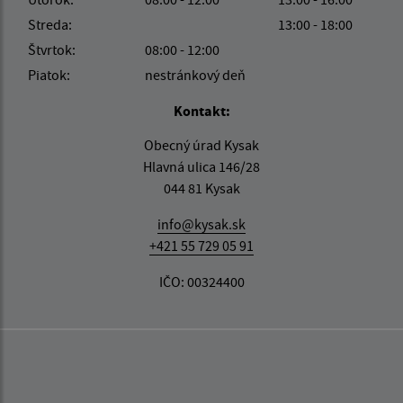
Streda:
13:00 - 18:00
Štvrtok:
08:00 - 12:00
Piatok:
nestránkový deň
Kontakt:
Obecný úrad Kysak
Hlavná ulica 146/28
044 81 Kysak
info@kysak.sk
+421 55 729 05 91
IČO: 00324400