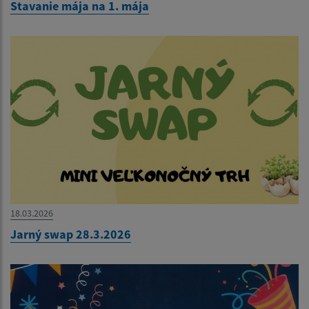
Stavanie mája na 1. mája
18.03.2026
Jarný swap 28.3.2026