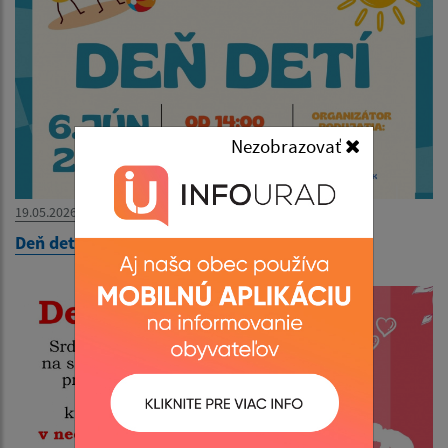
Nezobrazovať
19.05.2026
Deň detí 2026