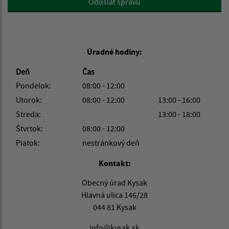
Odoslať správu
Úradné hodiny:
Deň
Čas
Pondelok:
08:00 - 12:00
Utorok:
08:00 - 12:00
13:00 - 16:00
Streda:
13:00 - 18:00
Štvrtok:
08:00 - 12:00
Piatok:
nestránkový deň
Kontakt:
Obecný úrad Kysak
Hlavná ulica 146/28
044 81 Kysak
info@kysak.sk