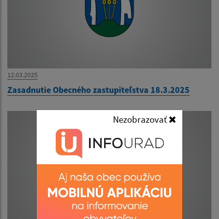
12.03.2025
Zasadnutie Obecného zastupiteľstva 18.3.2025
Nezobrazovať