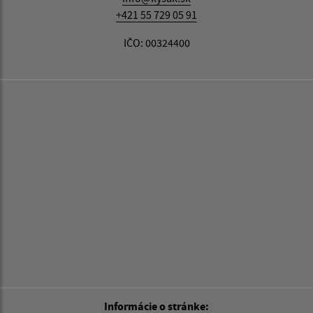
+421 55 729 05 91
IČO: 00324400
Informácie o stránke: