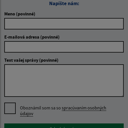
Napíšte nám:
Meno (povinné)
E-mailová adresa (povinné)
Text vašej správy (povinné)
Oboznámil som sa so
spracúvaním osobných
údajov
Google reCaptcha Response