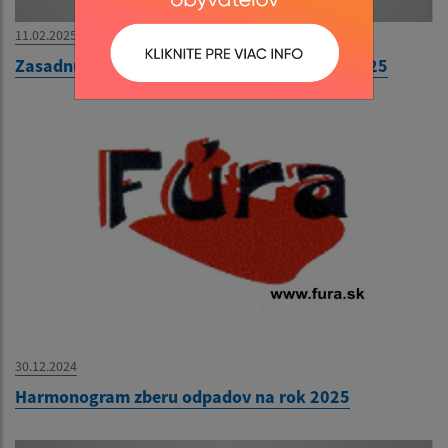
11.02.2025
Zasadnutie Obecného zastupiteľstva 13.2.2025
30.12.2024
Harmonogram zberu odpadov na rok 2025