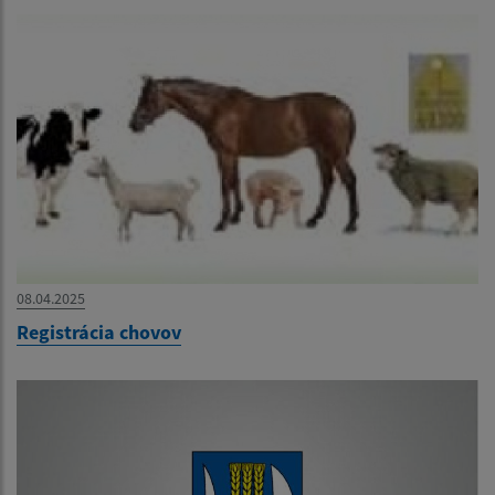
08.04.2025
Registrácia chovov