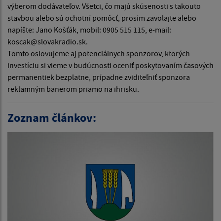
výberom dodávateľov. Všetci, čo majú skúsenosti s takouto
stavbou alebo sú ochotní pomôcť, prosím zavolajte alebo
napíšte: Jano Košťák, mobil: 0905 515 115, e-mail:
koscak@slovakradio.sk.
Tomto oslovujeme aj potenciálnych sponzorov, ktorých
investíciu si vieme v budúcnosti oceniť poskytovaním časových
permanentiek bezplatne, prípadne zviditeľniť sponzora
reklamným banerom priamo na ihrisku.
Zoznam článkov: